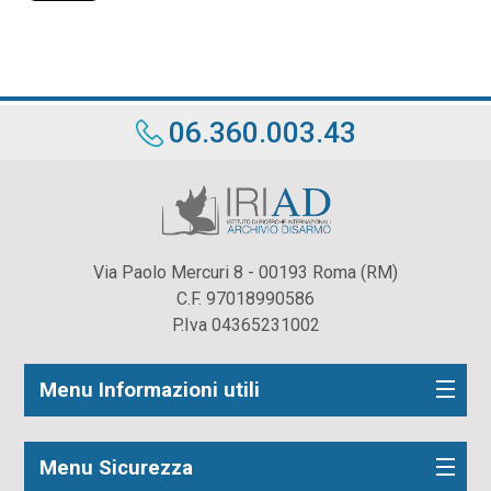
06.360.003.43
Via Paolo Mercuri 8 - 00193 Roma (RM)
C.F. 97018990586
P.Iva 04365231002
Menu Informazioni utili
Menu Sicurezza