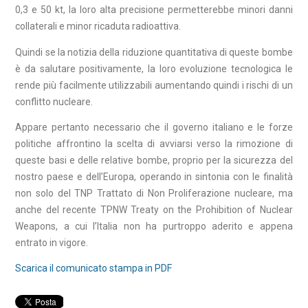
0,3 e 50 kt, la loro alta precisione permetterebbe minori danni
collaterali e minor ricaduta radioattiva.
Quindi se la notizia della riduzione quantitativa di queste bombe
è da salutare positivamente, la loro evoluzione tecnologica le
rende più facilmente utilizzabili aumentando quindi i rischi di un
conflitto nucleare.
Appare pertanto necessario che il governo italiano e le forze
politiche affrontino la scelta di avviarsi verso la rimozione di
queste basi e delle relative bombe, proprio per la sicurezza del
nostro paese e dell’Europa, operando in sintonia con le finalità
non solo del TNP Trattato di Non Proliferazione nucleare, ma
anche del recente TPNW Treaty on the Prohibition of Nuclear
Weapons, a cui l’Italia non ha purtroppo aderito e appena
entrato in vigore.
Scarica il comunicato stampa in PDF