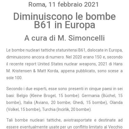
Roma, 11 febbraio 2021
Diminuiscono le bombe
B61 in Europa
A cura di M. Simoncelli
Le bombe nucleari tattiche statunitensi B61, dislocate in Europa,
diminuiscono ancora di numero. Nel 2020 erano 150 e, secondo
il recente report United States nuclear weapons, 2021 di Hans
M. Kristensen & Matt Korda, appena pubblicato, sono scese a
sole 100.
Secondo i due esperti, esse sono presenti in cinque paesi in sei
basi: Belgio (Kleine Brogel, 15 bombe). Germania (Büchel, 15
bombe), Italia (Aviano, 20 bombe; Ghedi, 15 bombe), Olanda
(Volkel, 15 bombe), Turchia (Incirlik, 20 bombe).
Tali bombe nucleari tattiche, aviotrasportate e destinate ad
essere eventualmente usate per un conflitto limitato al Vecchio