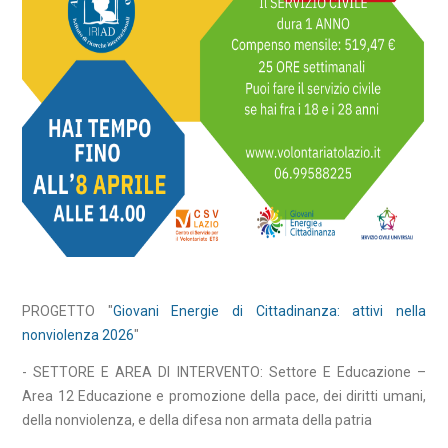
PROGETTO "
Giovani Energie di Cittadinanza: attivi nella
nonviolenza 202
6
"
- SETTORE E AREA DI INTERVENTO: Settore E Educazione –
Area 12 Educazione e promozione della pace, dei diritti umani,
della nonviolenza, e della difesa non armata della patria