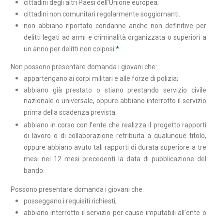
cittadini degli altri Paesi dell’Unione europea;
cittadini non comunitari regolarmente soggiornanti.
non abbiano riportato condanne anche non definitive per
delitti legati ad armi e criminalità organizzata o superiori a
un anno per delitti non colposi.​
*
Non possono presentare domanda i giovani che:
appartengano ai corpi militari e alle forze di polizia;
abbiano già prestato o stiano prestando servizio civile
nazionale o universale, oppure abbiano interrotto il servizio
prima della scadenza prevista;
abbiano in corso con l’ente che realizza il progetto rapporti
di lavoro o di collaborazione retribuita a qualunque titolo,
oppure abbiano avuto tali rapporti di durata superiore a tre
mesi nei 12 mesi precedenti la data di pubblicazione del
bando.
Possono presentare domanda i giovani che:
posseggano i requisiti richiesti;
abbiano interrotto il servizio per cause imputabili all’ente o