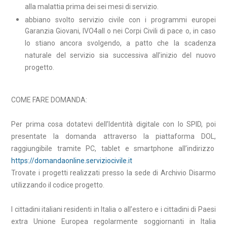
alla malattia prima dei sei mesi di servizio.
abbiano svolto servizio civile con i programmi europei
Garanzia Giovani, IVO4all o nei Corpi Civili di pace o, in caso
lo stiano ancora svolgendo, a patto che la scadenza
naturale del servizio sia successiva all’inizio del nuovo
progetto.
COME FARE DOMANDA:
Per prima cosa dotatevi dell’Identità digitale con lo SPID, poi
presentate la domanda attraverso la piattaforma DOL,
raggiungibile tramite PC, tablet e smartphone all’indirizzo
https://domandaonline.serviziocivile.it
Trovate i progetti realizzati presso la sede di Archivio Disarmo
utilizzando il codice progetto.
I cittadini italiani residenti in Italia o all’estero e i cittadini di Paesi
extra Unione Europea regolarmente soggiornanti in Italia