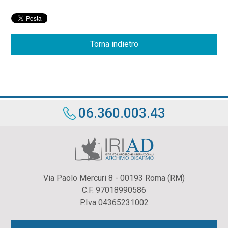
Torna indietro
06.360.003.43
Via Paolo Mercuri 8 - 00193 Roma (RM)
C.F. 97018990586
P.Iva 04365231002