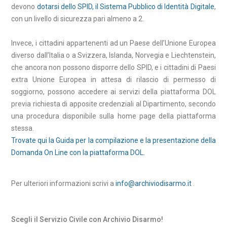
devono
dotarsi dello SPID, il Sistema Pubblico di Identità Digitale
,
con un livello di sicurezza pari almeno a 2.
Invece, i cittadini appartenenti ad un Paese dell’Unione Europea
diverso dall’Italia o a Svizzera, Islanda, Norvegia e Liechtenstein,
che ancora non possono disporre dello SPID, e i cittadini di Paesi
extra Unione Europea in attesa di rilascio di permesso di
soggiorno, possono accedere ai servizi della piattaforma DOL
previa richiesta di apposite credenziali al Dipartimento, secondo
una procedura disponibile sulla home page della piattaforma
stessa.
Trovate qui la Guida per la compilazione e la presentazione della
Domanda On Line con la piattaforma DOL.
Per ulteriori informazioni scrivi a
info@archiviodisarmo.it
.
Scegli il Servizio Civile con Archivio Disarmo!