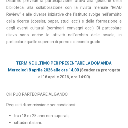
Disarmo prevede la partecipazione attiva alla gestione della
biblioteca, alla collaborazione con la rivista mensile “IRIAD
Review” e alle diverse iniziative che l’istituto svolge nell’ambito
della ricerca (dossier, paper, studi ecc.) e della formazione e
degli eventi culturali (seminari, convegni ecc.). Di particolare
rilievo sono anche le attività nell’ambito delle scuole, in
particolare quelle superiori di primo e secondo grado.
TERMINE ULTIMO PER PRESENTARE LA DOMANDA
Mercoledì 8 aprile 2026 alle ore 14.00
(Scadenza prorogata
al 16 aprile 2026, ore 14:00)
CHI PUÒ PARTECIPARE AL BANDO:
Requisiti di ammissione per candidarsi:
tra i 18 e i 28 anni non superati;
cittadini italiani;