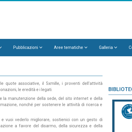
Pubblicazioni
Aree tematiche
Galleria
C
uote associative, il 5xmille, i proventi dell'attività
BIBLIOT
onazioni, le eredità e i legati.
 la manutenzione della sede, del sito internet e della
formazione, nonché per sostenere le attività di ricerca e
o e vuoi vederlo migliorare, sostienici con un gesto di
rmazione a favore del disarmo, della sicurezza e della