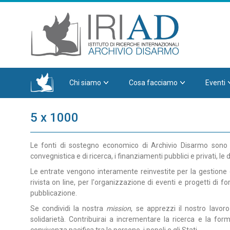
Chi siamo
Cosa facciamo
Eventi
5 x 1000
Le fonti di sostegno economico di Archivio Disarmo sono le q
convegnistica e di ricerca, i finanziamenti pubblici e privati, le d
Le entrate vengono interamente reinvestite per la gestione e
rivista on line, per l'organizzazione di eventi e progetti di 
pubblicazione.
Se condividi la nostra
mission
, se apprezzi il nostro lavor
solidarietà. Contribuirai a incrementare la ricerca e la fo