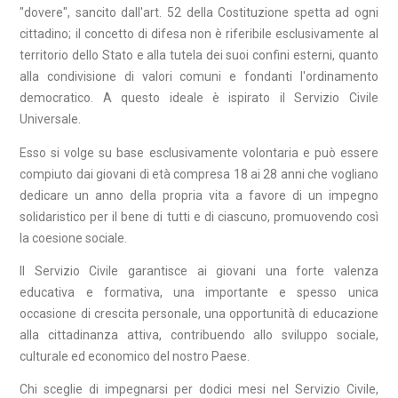
"dovere", sancito dall'art. 52 della Costituzione spetta ad ogni
cittadino; il concetto di difesa non è riferibile esclusivamente al
territorio dello Stato e alla tutela dei suoi confini esterni, quanto
alla condivisione di valori comuni e fondanti l'ordinamento
democratico. A questo ideale è ispirato il Servizio Civile
Universale.
Esso si volge su base esclusivamente volontaria e può essere
compiuto dai giovani di età compresa 18 ai 28 anni che vogliano
dedicare un anno della propria vita a favore di un impegno
solidaristico per il bene di tutti e di ciascuno, promuovendo così
la coesione sociale.
Il Servizio Civile garantisce ai giovani una forte valenza
educativa e formativa, una importante e spesso unica
occasione di crescita personale, una opportunità di educazione
alla cittadinanza attiva, contribuendo allo sviluppo sociale,
culturale ed economico del nostro Paese.
Chi sceglie di impegnarsi per dodici mesi nel Servizio Civile,