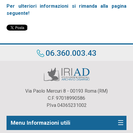
Per ulteriori informazioni si rimanda alla pagina
seguente!
06.360.003.43
Via Paolo Mercuri 8 - 00193 Roma (RM)
C.F. 97018990586
P.Iva 04365231002
Menu Informazioni utili