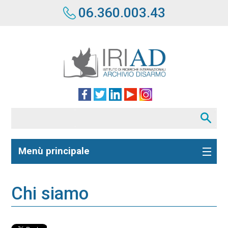
06.360.003.43
Menù principale
Chi siamo