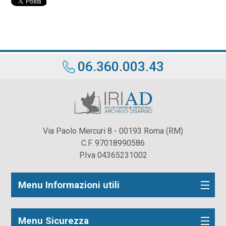
06.360.003.43
Via Paolo Mercuri 8 - 00193 Roma (RM)
C.F. 97018990586
P.Iva 04365231002
Menu Informazioni utili
Menu Sicurezza