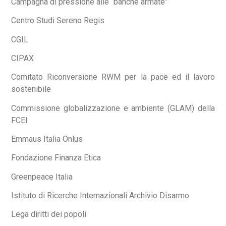
Campagna di pressione alle “banche armate”
Centro Studi Sereno Regis
CGIL
CIPAX
Comitato Riconversione RWM per la pace ed il lavoro
sostenibile
Commissione globalizzazione e ambiente (GLAM) della
FCEI
Emmaus Italia Onlus
Fondazione Finanza Etica
Greenpeace Italia
Istituto di Ricerche Internazionali Archivio Disarmo
Lega diritti dei popoli