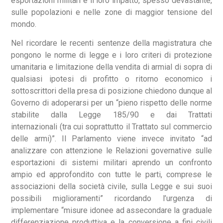
esportazioni militari e il loro impatto, spesso devastante,
sulle popolazioni e nelle zone di maggior tensione del
mondo.
Nel ricordare le recenti sentenze della magistratura che
pongono le norme di legge e i loro criteri di protezione
umanitaria e limitazione della vendita di armial di sopra di
qualsiasi ipotesi di profitto o ritorno economico i
sottoscrittori della presa di posizione chiedono dunque al
Governo di adoperarsi per un “pieno rispetto delle norme
stabilite dalla Legge 185/90 e dai Trattati
internazionali (tra cui soprattutto il Trattato sul commercio
delle armi)”. Il Parlamento viene invece invitato “ad
analizzare con attenzione le Relazioni governative sulle
esportazioni di sistemi militari aprendo un confronto
ampio ed approfondito con tutte le parti, comprese le
associazioni della società civile, sulla Legge e sui suoi
possibili miglioramenti” ricordando l’urgenza di
implementare “misure idonee ad assecondare la graduale
differenziazione produttiva e la conversione a fini civili