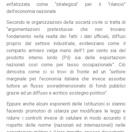
enfatizzata come “strategica” per il “rilancio”
dell’economia nazionale.
Secondo le organizzazioni della società civile si tratta di
“argomentazioni pretestuose che non trovano
fondamento nella realtà dei fatti: i dati ufficiali, diffusi
proprio dal settore industriale, evidenziano come il
comparto armiero valga meno dell’1 per cento sia del
prodotto interno lordo (Pil) sia delle esportazioni
nazionali così come per tasso occupazionale”. Ciò
dimostra come ci si trovi di fronte ad un “settore
marginale per l’economia italiana che invece assorbe
tuttora un flusso sovradimensionato di fondi pubblici
grazie ad un diffuso e acritico sostegno politico”.
Eppure anche alcuni esponenti delle Istituzioni si stanno
facendo promotori di istanze per modificare le leggi e
ridurre i controlli invece di valutare in modo accurato il
rispetto delle norme (nazionali ed internazionali) nelle