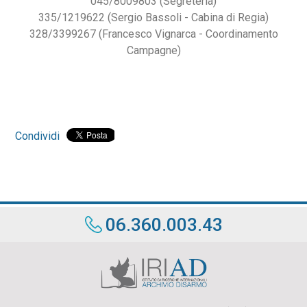
045/8009803 (Segreteria)
335/1219622 (Sergio Bassoli - Cabina di Regia)
328/3399267 (Francesco Vignarca - Coordinamento
Campagne)
Condividi
06.360.003.43