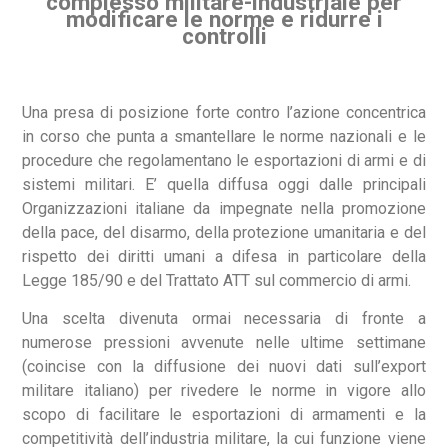
complesso militare-industriale per
modificare le norme e ridurre i
controlli
Una presa di posizione forte contro l’azione concentrica
in corso che punta a smantellare le norme nazionali e le
procedure che regolamentano le esportazioni di armi e di
sistemi militari. E’ quella diffusa oggi dalle principali
Organizzazioni italiane da impegnate nella promozione
della pace, del disarmo, della protezione umanitaria e del
rispetto dei diritti umani a difesa in particolare della
Legge 185/90 e del Trattato ATT sul commercio di armi.
Una scelta divenuta ormai necessaria di fronte a
numerose pressioni avvenute nelle ultime settimane
(coincise con la diffusione dei nuovi dati sull’export
militare italiano) per rivedere le norme in vigore allo
scopo di facilitare le esportazioni di armamenti e la
competitività dell’industria militare, la cui funzione viene