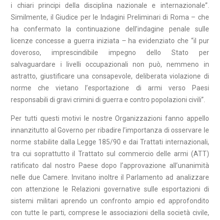
i chiari principi della disciplina nazionale e internazionale”.
Similmente, il Giudice per le Indagini Preliminari di Roma – che
ha confermato la continuazione dell’indagine penale sulle
licenze concesse a guerra iniziata – ha evidenziato che “il pur
doveroso, imprescindibile impegno dello Stato per
salvaguardare i livelli occupazionali non può, nemmeno in
astratto, giustificare una consapevole, deliberata violazione di
norme che vietano l’esportazione di armi verso Paesi
responsabili di gravi crimini di guerra e contro popolazioni civili”.
Per tutti questi motivi le nostre Organizzazioni fanno appello
innanzitutto al Governo per ribadire l’importanza di osservare le
norme stabilite dalla Legge 185/90 e dai Trattati internazionali,
tra cui soprattutto il Trattato sul commercio delle armi (ATT)
ratificato dal nostro Paese dopo l’approvazione all’unanimità
nelle due Camere. Invitano inoltre il Parlamento ad analizzare
con attenzione le Relazioni governative sulle esportazioni di
sistemi militari aprendo un confronto ampio ed approfondito
con tutte le parti, comprese le associazioni della società civile,