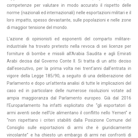
competenze per valutare in modo accurato il rispetto delle
norme (nazionali ed internazionali) nelle esportazioni militari e il
loro impatto, spesso devastante, sulle popolazioni e nelle zone
di maggior tensione del mondo.
L’azione di opinionisti ed esponenti del comparto militare-
industriale ha trovato pretesto nella revoca di sei licenze per
forniture di bombe e missili all’Arabia Saudita e agli Emirati
Arabi decisa dal Governo Conte II. Si tratta di un atto deciso
dall’esecutivo, per la prima volta nei trent’anni dall’entrata in
vigore della Legge 185/90, a seguito di una deliberazione del
Parlamento e dopo un’attenta analisi di tutte le implicazioni del
caso ed in particolare delle numerose risoluzioni votate ad
ampia maggioranza dal Parlamento europeo. Già dal 2016
l’Europarlamento ha infatti esplicitato che “gli esportatori di
armi aventi sede nell’Ue alimentano il conflitto nello Yemen” e
“non rispettano i criteri stabiliti dalla Posizione Comune del
Consiglio sulle esportazioni di armi che è giuridicamente
vincolante” e ha chiesto un embargo di armi nei confronti di