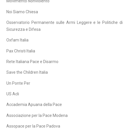
Movimento Nonviolento
Noi Siamo Chiesa
Osservatorio Permanente sulle Armi Leggere e le Politiche di
Sicurezza e Difesa
Oxfam Italia
Pax Christi Italia
Rete Italiana Pace e Disarmo
Save the Children Italia
Un Ponte Per
US Acli
Accademia Apuana della Pace
Associazione per la Pace Modena
Assopace per la Pace Padova