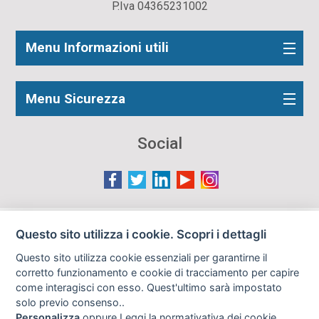
P.Iva 04365231002
Menu Informazioni utili
Menu Sicurezza
Social
Le immagini presenti nel sito sono in parte reperite da
Questo sito utilizza i cookie. Scopri i dettagli
Internet e pertanto valutate di pubblico dominio. Qualora
Questo sito utilizza cookie essenziali per garantirne il
gli autori o i soggetti ritratti fossero contrari al loro utilizzo
corretto funzionamento e cookie di tracciamento per capire
in questa sede, l'Istituto, ove opportuno, provvederà a
come interagisci con esso. Quest'ultimo sarà impostato
rimuoverle previa richiesta all'indirizzo email:
solo previo consenso..
info@archiviodisarmo.it
Personalizza
oppure
Leggi la normativativa dei cookie