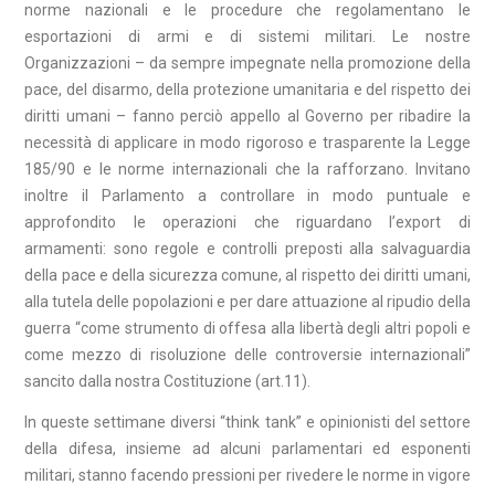
norme nazionali e le procedure che regolamentano le
esportazioni di armi e di sistemi militari. Le nostre
Organizzazioni – da sempre impegnate nella promozione della
pace, del disarmo, della protezione umanitaria e del rispetto dei
diritti umani – fanno perciò appello al Governo per ribadire la
necessità di applicare in modo rigoroso e trasparente la Legge
185/90 e le norme internazionali che la rafforzano. Invitano
inoltre il Parlamento a controllare in modo puntuale e
approfondito le operazioni che riguardano l’export di
armamenti: sono regole e controlli preposti alla salvaguardia
della pace e della sicurezza comune, al rispetto dei diritti umani,
alla tutela delle popolazioni e per dare attuazione al ripudio della
guerra “come strumento di offesa alla libertà degli altri popoli e
come mezzo di risoluzione delle controversie internazionali”
sancito dalla nostra Costituzione (art.11).
In queste settimane diversi “think tank” e opinionisti del settore
della difesa, insieme ad alcuni parlamentari ed esponenti
militari, stanno facendo pressioni per rivedere le norme in vigore