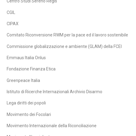
Centro Studi Sereno Regis
CGIL
CIPAX
Comitato Riconversione RWM per la pace ed il lavoro sostenibile
Commissione globalizzazione e ambiente (GLAM) della FCEI
Emmaus Italia Onlus
Fondazione Finanza Etica
Greenpeace Italia
Istituto di Ricerche Internazionali Archivio Disarmo
Lega diritti dei popoli
Movimento dei Focolari
Movimento Internazionale della Riconciliazione