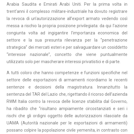
Arabia Saudita e Emirati Arabi Uniti. Per la prima volta in
trent’anni il complesso militare-industriale ha dovuto registrare
la revoca di un’autorizzazione all’export armato vedendo così
messa a rischio la propria posizione privilegiata: da qui l’azione
congiunta volta ad ingigantire l’importanza economica del
settore e la sua presunta rilevanza per la “penetrazione
strategica” dei mercati esteri e per salvaguardare un cosiddetto
“interesse nazionale”, concetto che viene puntualmente
utilizzato solo per mascherare interessi privatistici e di parte.
A tutti coloro che hanno competenze e funzioni specifiche nel
settore delle esportazioni di armamenti ricordiamo le recenti
sentenze e decisioni della magistratura. Innanzitutto la
sentenza del TAR del Lazio che, rigettando il ricorso dell’azienda
RWM Italia contro la revoca delle licenze stabilita dal Governo,
ha ribadito che “risultano ampiamente circostanziati e seri i
rischi che gli ordigni oggetto delle autorizzazioni rilasciate da
UAMA (Autorità nazionale per le esportazioni di armamenti)
possano colpire la popolazione civile yemenita, in contrasto con