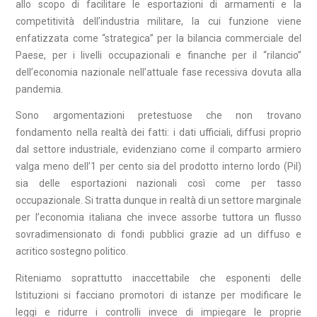
allo scopo di facilitare le esportazioni di armamenti e la
competitività dell’industria militare, la cui funzione viene
enfatizzata come “strategica” per la bilancia commerciale del
Paese, per i livelli occupazionali e finanche per il “rilancio”
dell’economia nazionale nell’attuale fase recessiva dovuta alla
pandemia.
Sono argomentazioni pretestuose che non trovano
fondamento nella realtà dei fatti: i dati ufficiali, diffusi proprio
dal settore industriale, evidenziano come il comparto armiero
valga meno dell’1 per cento sia del prodotto interno lordo (Pil)
sia delle esportazioni nazionali così come per tasso
occupazionale. Si tratta dunque in realtà di un settore marginale
per l’economia italiana che invece assorbe tuttora un flusso
sovradimensionato di fondi pubblici grazie ad un diffuso e
acritico sostegno politico.
Riteniamo soprattutto inaccettabile che esponenti delle
Istituzioni si facciano promotori di istanze per modificare le
leggi e ridurre i controlli invece di impiegare le proprie