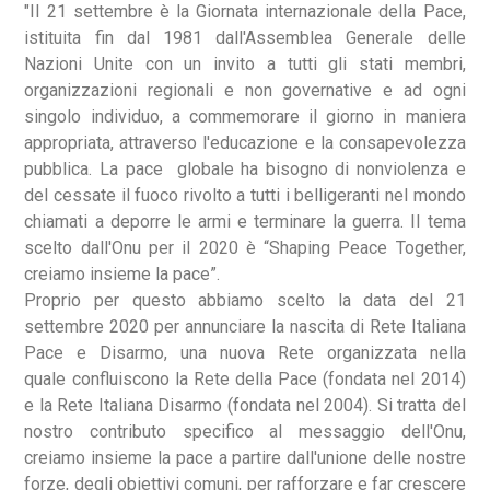
"Il 21 settembre è la Giornata internazionale della Pace,
istituita fin dal 1981 dall'Assemblea Generale delle
Nazioni Unite con un invito a tutti gli stati membri,
organizzazioni regionali e non governative e ad ogni
singolo individuo, a commemorare il giorno in maniera
appropriata, attraverso l'educazione e la consapevolezza
pubblica. La pace globale ha bisogno di nonviolenza e
del cessate il fuoco rivolto a tutti i belligeranti nel mondo
chiamati a deporre le armi e terminare la guerra. Il tema
scelto dall'Onu per il 2020 è “Shaping Peace Together,
creiamo insieme la pace”.
Proprio per questo abbiamo scelto la data del 21
settembre 2020 per annunciare la nascita di Rete Italiana
Pace e Disarmo, una nuova Rete organizzata nella
quale confluiscono la Rete della Pace (fondata nel 2014)
e la Rete Italiana Disarmo (fondata nel 2004). Si tratta del
nostro contributo specifico al messaggio dell'Onu,
creiamo insieme la pace a partire dall'unione delle nostre
forze, degli obiettivi comuni, per rafforzare e far crescere