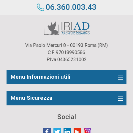
06.360.003.43
Via Paolo Mercuri 8 - 00193 Roma (RM)
C.F. 97018990586
P.Iva 04365231002
Menu Informazioni utili
Menu Sicurezza
Social