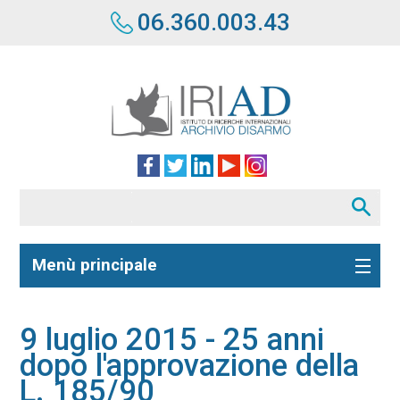
06.360.003.43
Menù principale
9 luglio 2015 - 25 anni
dopo l'approvazione della
L. 185/90