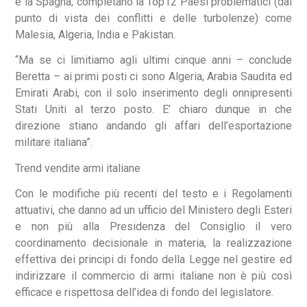
e la Spagna; completano la Top12 Paesi problematici (dal
punto di vista dei conflitti e delle turbolenze) come
Malesia, Algeria, India e Pakistan.
“Ma se ci limitiamo agli ultimi cinque anni – conclude
Beretta – ai primi posti ci sono Algeria, Arabia Saudita ed
Emirati Arabi, con il solo inserimento degli onnipresenti
Stati Uniti al terzo posto. E’ chiaro dunque in che
direzione stiano andando gli affari dell’esportazione
militare italiana”.
Trend vendite armi italiane
Con le modifiche più recenti del testo e i Regolamenti
attuativi, che danno ad un ufficio del Ministero degli Esteri
e non più alla Presidenza del Consiglio il vero
coordinamento decisionale in materia, la realizzazione
effettiva dei principi di fondo della Legge nel gestire ed
indirizzare il commercio di armi italiane non è più così
efficace e rispettosa dell’idea di fondo del legislatore.