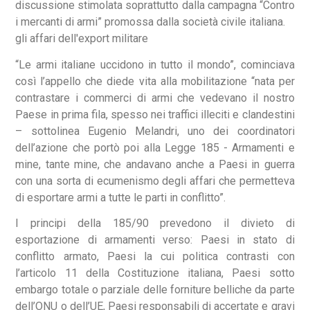
discussione stimolata soprattutto dalla campagna “Contro
i mercanti di armi” promossa dalla società civile italiana.
gli affari dell'export militare
“Le armi italiane uccidono in tutto il mondo”, cominciava
così l’appello che diede vita alla mobilitazione “nata per
contrastare i commerci di armi che vedevano il nostro
Paese in prima fila, spesso nei traffici illeciti e clandestini
– sottolinea Eugenio Melandri, uno dei coordinatori
dell’azione che portò poi alla Legge 185 - Armamenti e
mine, tante mine, che andavano anche a Paesi in guerra
con una sorta di ecumenismo degli affari che permetteva
di esportare armi a tutte le parti in conflitto”.
I principi della 185/90 prevedono il divieto di
esportazione di armamenti verso: Paesi in stato di
conflitto armato, Paesi la cui politica contrasti con
l’articolo 11 della Costituzione italiana, Paesi sotto
embargo totale o parziale delle forniture belliche da parte
dell’ONU o dell’UE, Paesi responsabili di accertate e gravi