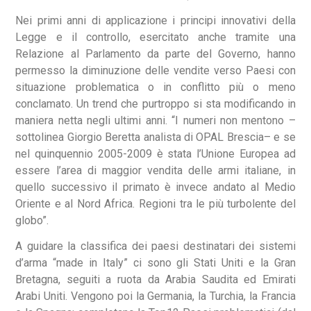
Nei primi anni di applicazione i principi innovativi della
Legge e il controllo, esercitato anche tramite una
Relazione al Parlamento da parte del Governo, hanno
permesso la diminuzione delle vendite verso Paesi con
situazione problematica o in conflitto più o meno
conclamato. Un trend che purtroppo si sta modificando in
maniera netta negli ultimi anni. “I numeri non mentono –
sottolinea Giorgio Beretta analista di OPAL Brescia– e se
nel quinquennio 2005-2009 è stata l’Unione Europea ad
essere l’area di maggior vendita delle armi italiane, in
quello successivo il primato è invece andato al Medio
Oriente e al Nord Africa. Regioni tra le più turbolente del
globo”.
A guidare la classifica dei paesi destinatari dei sistemi
d’arma “made in Italy” ci sono gli Stati Uniti e la Gran
Bretagna, seguiti a ruota da Arabia Saudita ed Emirati
Arabi Uniti. Vengono poi la Germania, la Turchia, la Francia