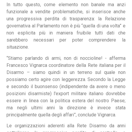
In tutto questo, come elemento non banale ma anzi
funzionale a vendite problematiche, si inserisce anche
una progressiva perdita di trasparenza: la Relazione
governativa al Parlamento non è più “quella di una volta” e
non esplicita più in maniera fruibile tutti dati che
sarebbero necessari per poter comprendere la
situazione.
“Stiamo parlando di armi, non di noccioline! - afferma
Francesco Vignarca coordinatore della Rete italiana per il
Disarmo – siamo quindi in un terreno sul quale non
possiamo certo agire con leggerezza. Secondo la Legge
e secondo il buonsenso (indipendente da avere o meno
posizioni disarmiste) l'export militare italiano dovrebbe
essere in linea con la politica estera del nostro Paese;
ma negli ultimi anni la direzione è invece stata
principalmente quella degli affari”, conclude Vignarca.
Le organizzazioni aderenti alla Rete Disarmo da anni