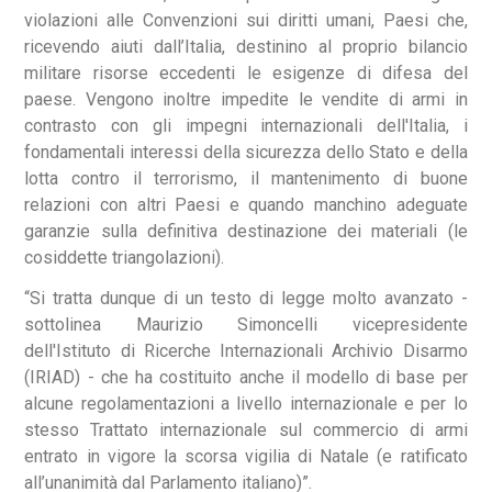
violazioni alle Convenzioni sui diritti umani, Paesi che,
ricevendo aiuti dall’Italia, destinino al proprio bilancio
militare risorse eccedenti le esigenze di difesa del
paese. Vengono inoltre impedite le vendite di armi in
contrasto con gli impegni internazionali dell'Italia, i
fondamentali interessi della sicurezza dello Stato e della
lotta contro il terrorismo, il mantenimento di buone
relazioni con altri Paesi e quando manchino adeguate
garanzie sulla definitiva destinazione dei materiali (le
cosiddette triangolazioni).
“Si tratta dunque di un testo di legge molto avanzato -
sottolinea Maurizio Simoncelli vicepresidente
dell'Istituto di Ricerche Internazionali Archivio Disarmo
(IRIAD) - che ha costituito anche il modello di base per
alcune regolamentazioni a livello internazionale e per lo
stesso Trattato internazionale sul commercio di armi
entrato in vigore la scorsa vigilia di Natale (e ratificato
all’unanimità dal Parlamento italiano)”.