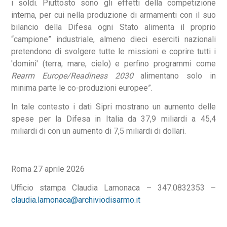
i soldi. Piuttosto sono gli effetti della competizione
interna, per cui nella produzione di armamenti con il suo
bilancio della Difesa ogni Stato alimenta il proprio
“campione” industriale, almeno dieci eserciti nazionali
pretendono di svolgere tutte le missioni e coprire tutti i
'domini' (terra, mare, cielo) e perfino programmi come
Rearm Europe/Readiness 2030
alimentano solo in
minima parte le co-produzioni europee”.
In tale contesto i dati Sipri mostrano un aumento delle
spese per la Difesa in Italia da 37,9 miliardi a 45,4
miliardi di con un aumento di 7,5 miliardi di dollari.
Roma 27 aprile 2026
Ufficio stampa Claudia Lamonaca – 347.0832353 –
claudia.lamonaca@archiviodisarmo.it