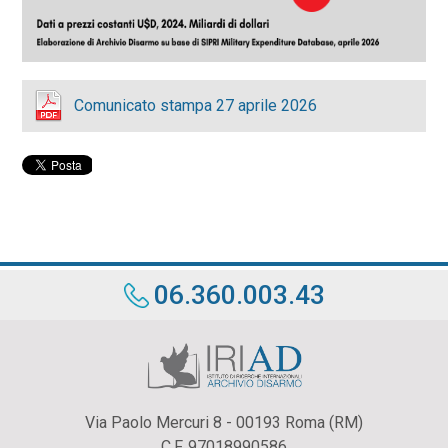
Comunicato stampa 27 aprile 2026
06.360.003.43
Via Paolo Mercuri 8 - 00193 Roma (RM)
C.F. 97018990586