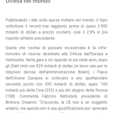
Difesa nel mondo
Pubblicando i dati sulla spesa militare nel mondo, il Sipri
sottolinea il record mai raggiunto prima di quasi 2.900
miliardi di dollari a prezzi costanti, cioè il 2,9% in più
rispetto all'anno precedente.
Quella che rischia di passare inosservata è la cifra-
monstre di risorse destinate alla Difesa dall'Europa a
Ventisette. Nella gara a chi spende di più nelle armi, dopo
gli Stati Uniti con 929 miliardi di dollari (in lieve calo per le
riduzioni decise dall'amministrazione Biden), i Paesi
dell'Unione Europea si collocano a uno spettacolare
secondo posto con 430 miliardi di dollari, quasi 100
miliardi più della Cina (335) e più del doppio della Russia
(158). Commenta Fabrizio Battistelli, presidente di
Archivio Disarmo: “D'accordo, la UE non è un soggetto
unitario, ma questa non è una giustificazione per sprecare