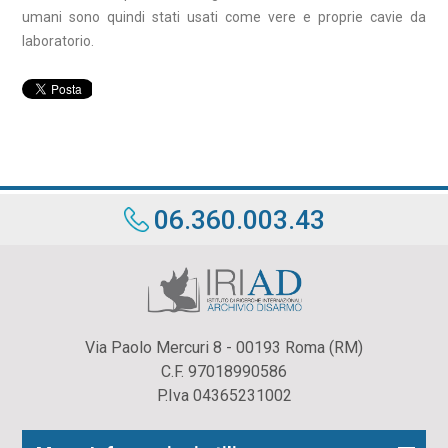
umani sono quindi stati usati come vere e proprie cavie da
laboratorio.
06.360.003.43
Via Paolo Mercuri 8 - 00193 Roma (RM)
C.F. 97018990586
P.Iva 04365231002