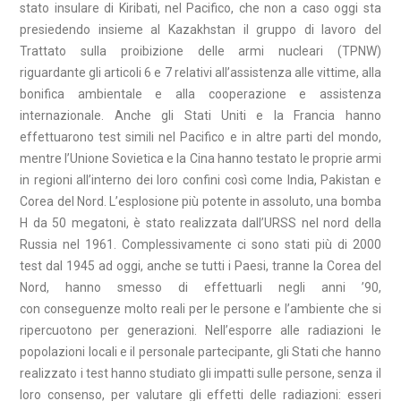
stato insulare di Kiribati, nel Pacifico, che non a caso oggi sta
presiedendo insieme al Kazakhstan il gruppo di lavoro del
Trattato sulla proibizione delle armi nucleari (TPNW)
riguardante gli articoli 6 e 7 relativi all’assistenza alle vittime, alla
bonifica ambientale e alla cooperazione e assistenza
internazionale. Anche gli Stati Uniti e la Francia hanno
effettuarono test simili nel Pacifico e in altre parti del mondo,
mentre l’Unione Sovietica e la Cina hanno testato le proprie armi
in regioni all’interno dei loro confini così come India, Pakistan e
Corea del Nord. L’esplosione più potente in assoluto, una bomba
H da 50 megatoni, è stato realizzata dall’URSS nel nord della
Russia nel 1961. Complessivamente ci sono stati più di 2000
test dal 1945 ad oggi, anche se tutti i Paesi, tranne la Corea del
Nord, hanno smesso di effettuarli negli anni ’90,
con conseguenze molto reali per le persone e l’ambiente che si
ripercuotono per generazioni. Nell’esporre alle radiazioni le
popolazioni locali e il personale partecipante, gli Stati che hanno
realizzato i test hanno studiato gli impatti sulle persone, senza il
loro consenso, per valutare gli effetti delle radiazioni: esseri