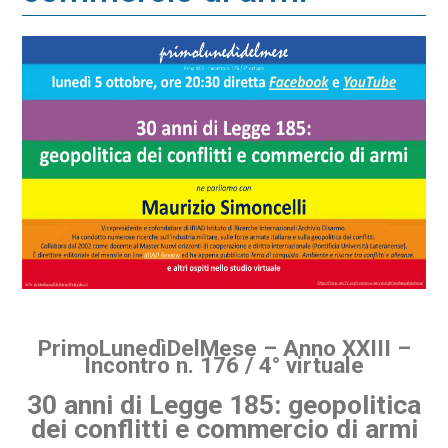
PrimoLunedìDelMese – Anno XXIII –
Incontro n. 176 / 4° virtuale
30 anni di Legge 185: geopolitica
dei conflitti e commercio di armi