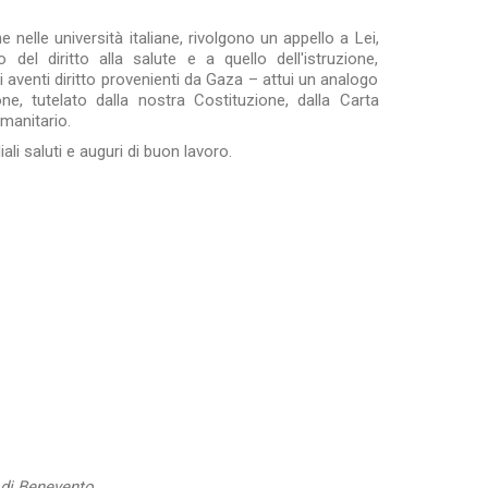
e nelle università italiane, rivolgono un appello a Lei,
del diritto alla salute e a quello dell'istruzione,
 aventi diritto provenienti da Gaza – attui un analogo
ne, tutelato dalla nostra Costituzione, dalla Carta
umanitario.
ali saluti e auguri di buon lavoro.
 di Benevento