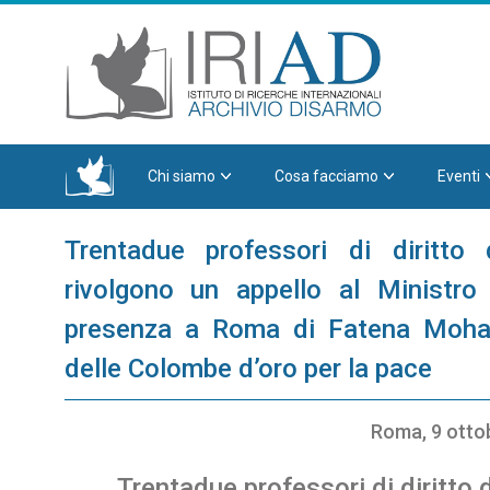
Chi siamo
Cosa facciamo
Eventi
Trentadue professori di diritto 
rivolgono un appello al Ministro 
presenza a Roma di Fatena Mohan
delle Colombe d’oro per la pace
Roma, 9 otto
Trentadue professori di diritto d