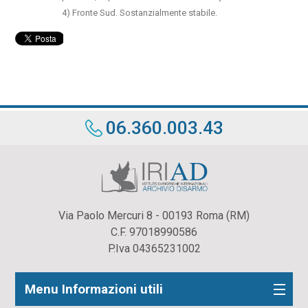
4) Fronte Sud. Sostanzialmente stabile.
06.360.003.43
Via Paolo Mercuri 8 - 00193 Roma (RM)
C.F. 97018990586
P.Iva 04365231002
Menu Informazioni utili