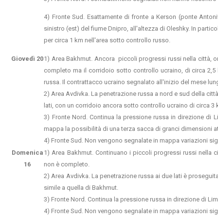
4) Fronte Sud. Esattamente di fronte a Kerson (ponte Antoni
sinistro (est) del fiume Dnipro, all'altezza di Oleshky. In part
per circa 1 km nell'area sotto controllo russo.
Giovedì 20
1) Area Bakhmut. Ancora piccoli progressi russi nella città, o
completo ma il corridoio sotto controllo ucraino, di circa 2,5
russa. Il contrattacco ucraino segnalato all'inizio del mese 
2) Area Avdivka. La penetrazione russa a nord e sud della cit
lati, con un corridoio ancora sotto controllo ucraino di circa 
3) Fronte Nord. Continua la pressione russa in direzione di 
mappa la possibilità di una terza sacca di granci dimensioni a
4) Fronte Sud. Non vengono segnalate in mappa variazioni sign
Domenica
1) Area Bakhmut. Continuano i piccoli progressi russi nella ci
16
non è completo.
2) Area Avdivka. La penetrazione russa ai due lati è proseguita i
simile a quella di Bakhmut.
3) Fronte Nord. Continua la pressione russa in direzione di Lima
4) Fronte Sud. Non vengono segnalate in mappa variazioni sign