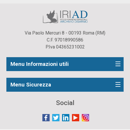
Via Paolo Mercuri 8 - 00193 Roma (RM)
C.F. 97018990586
P.Iva 04365231002
Menu Informazioni utili
Menu Sicurezza
Social