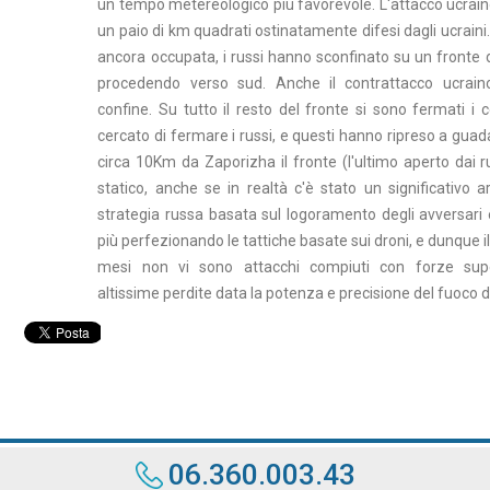
un tempo metereologico più favorevole. L'attacco ucrain
un paio di km quadrati ostinatamente difesi dagli ucraini
ancora occupata, i russi hanno sconfinato su un fronte 
procedendo verso sud. Anche il contrattacco ucrain
confine. Su tutto il resto del fronte si sono fermati i 
cercato di fermare i russi, e questi hanno ripreso a gua
circa 10Km da Zaporizha il fronte (l'ultimo aperto dai 
statico, anche se in realtà c'è stato un significativo 
strategia russa basata sul logoramento degli avversari 
più perfezionando le tattiche basate sui droni, e dunque i
mesi non vi sono attacchi compiuti con forze sup
altissime perdite data la potenza e precisione del fuoco 
06.360.003.43