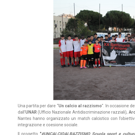
Una partita per dare “
Un calcio al razzismo
”. In occasione d
dall’
UNAR
(Ufficio Nazionale Antidiscriminazione razziali),
Arc
Nantes hanno organizzato un match calcistico con l’obiettiv
integrazione e coesione sociale.
Il progetto
"
#UNCALCIOALRAZZISMO Scuola sport e cultura i