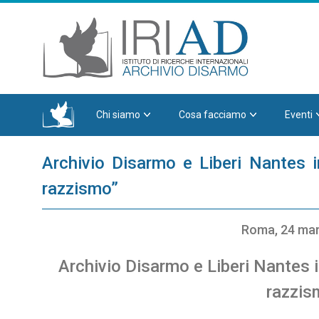
Chi siamo
Cosa facciamo
Eventi
Archivio Disarmo e Liberi Nantes 
razzismo”
Roma, 24 ma
Archivio Disarmo e Liberi Nantes 
razzis