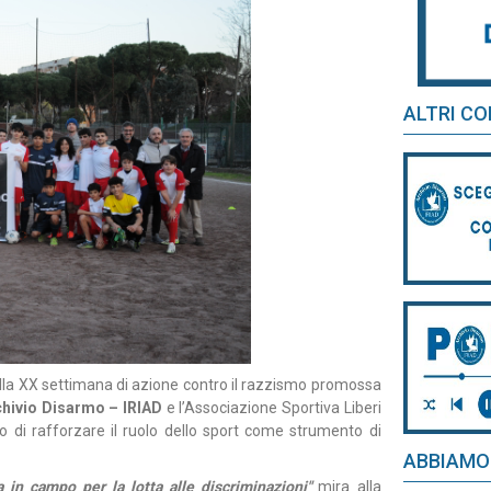
ALTRI CO
ella XX settimana di azione contro il razzismo promossa
hivio Disarmo – IRIAD
e l’Associazione Sportiva Liberi
o di rafforzare il ruolo dello sport come strumento di
ABBIAMO
n campo per la lotta alle discriminazioni"
mira alla