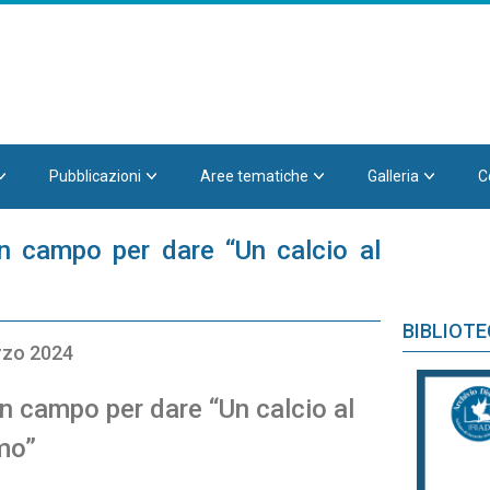
Pubblicazioni
Aree tematiche
Galleria
C
in campo per dare “Un calcio al
BIBLIOT
rzo 2024
in campo per dare “Un calcio al
mo”