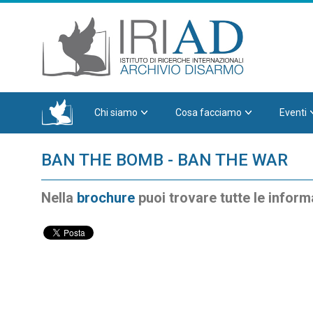
Chi siamo
Cosa facciamo
Eventi
BAN THE BOMB - BAN THE WAR
Nella
brochure
puoi trovare tutte le inform