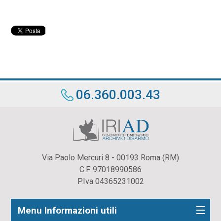
06.360.003.43
Via Paolo Mercuri 8 - 00193 Roma (RM)
C.F. 97018990586
P.Iva 04365231002
Menu Informazioni utili