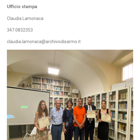
Ufficio stampa
:
Claudia Lamonaca
347.0832353
claudia.lamonaca@archiviodisarmo.it