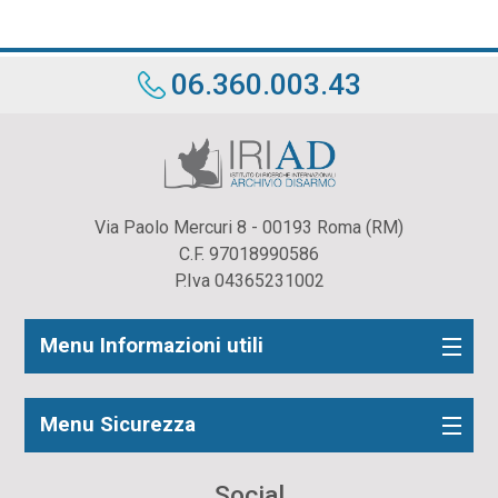
06.360.003.43
Via Paolo Mercuri 8 - 00193 Roma (RM)
C.F. 97018990586
P.Iva 04365231002
Menu Informazioni utili
Menu Sicurezza
Social