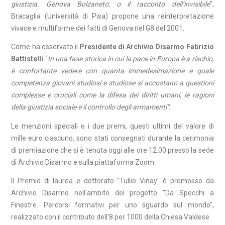
giustizia. Genova Bolzaneto, o il racconto dell’invisibile
”,
Bracaglia (Università di Pisa) propone una reinterpretazione
vivace e multiforme dei fatti di Genova nel G8 del 2001.
Come ha osservato il
Presidente di Archivio Disarmo Fabrizio
Battistelli
“
In una fase storica in cui la pace in Europa è a rischio,
è confortante vedere con quanta immedesimazione e quale
competenza giovani studiosi e studiose si accostano a questioni
complesse e cruciali come la difesa dei diritti umani, le ragioni
della giustizia sociale e il controllo degli armamenti".
Le menzioni speciali e i due premi, questi ultimi del valore di
mille euro ciascuno, sono stati consegnati durante la cerimonia
di premiazione che si è tenuta oggi alle ore 12.00 presso la sede
di Archivio Disarmo e sulla piattaforma Zoom.
Il Premio di laurea e dottorato "Tullio Vinay" è promosso da
Archivio Disarmo nell'ambito del progetto "Da Specchi a
Finestre. Percorsi formativi per uno sguardo sul mondo",
realizzato con il contributo dell'8 per 1000 della Chiesa Valdese.