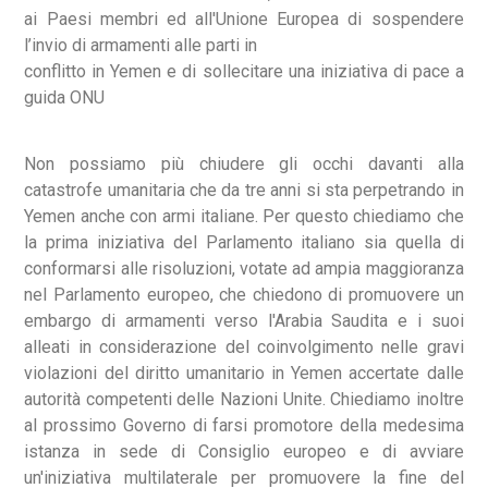
ai Paesi membri ed all'Unione Europea di sospendere
l’invio di armamenti alle parti in
conflitto in Yemen e di sollecitare una iniziativa di pace a
guida ONU
Non possiamo più chiudere gli occhi davanti alla
catastrofe umanitaria che da tre anni si sta perpetrando in
Yemen anche con armi italiane. Per questo chiediamo che
la prima iniziativa del Parlamento italiano sia quella di
conformarsi alle risoluzioni, votate ad ampia maggioranza
nel Parlamento europeo, che chiedono di promuovere un
embargo di armamenti verso l'Arabia Saudita e i suoi
alleati in considerazione del coinvolgimento nelle gravi
violazioni del diritto umanitario in Yemen accertate dalle
autorità competenti delle Nazioni Unite. Chiediamo inoltre
al prossimo Governo di farsi promotore della medesima
istanza in sede di Consiglio europeo e di avviare
un'iniziativa multilaterale per promuovere la fine del