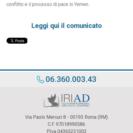
conflitto e il processo di pace in Yemen.
Leggi qui il comunicato
06.360.003.43
Via Paolo Mercuri 8 - 00193 Roma (RM)
C.F. 97018990586
P.Iva 04365231002