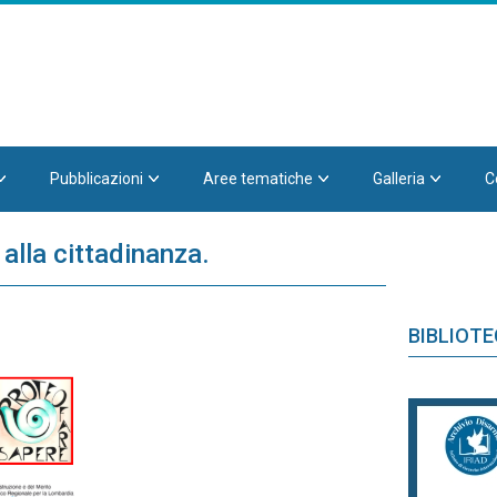
Pubblicazioni
Aree tematiche
Galleria
C
alla cittadinanza.
BIBLIOT