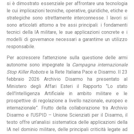
si è dimostrato essenziale per affrontare una tecnologia
le cui implicazioni tecniche, operative, giuridiche, etiche e
strategiche sono strettamente interconnesse. I lavori si
sono articolati attorno a tre assi principali: i fondamenti
tecnici della IA militare, le sue applicazioni concrete e i
modelli di governance necessari a garantirne un utilizzo
responsabile.
Per accrescere l’attenzione sulla questione delle armi
autonome sono impegnate la
Campagna internazionale
Stop Killer Robots
e la Rete Italiana Pace e Disarmo. Il 23
febbraio 2026 Archivio Disarmo ha presentato al
Ministero degli Affari Esteri il Rapporto “Lo stato
dell’Intelligenza Artificiale in ambito militare e le
prospettive di regolazione a livello nazionale, europeo e
internazionale”. Frutto della collaborazione tra Archivio
Disarmo e l’USPID – Unione Scienziati per il Disarmo, il
testo offre un’analisi sistematica delle applicazioni della
IA nel dominio militare, delle principali criticità legate ad