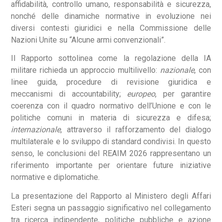
affidabilità, controllo umano, responsabilità e sicurezza,
nonché delle dinamiche normative in evoluzione nei
diversi contesti giuridici e nella Commissione delle
Nazioni Unite su “Alcune armi convenzionali”.
Il Rapporto sottolinea come la regolazione della IA
militare richieda un approccio multilivello:
nazionale
, con
linee guida, procedure di revisione giuridica e
meccanismi di accountability;
europeo
, per garantire
coerenza con il quadro normativo dell’Unione e con le
politiche comuni in materia di sicurezza e difesa;
internazionale
, attraverso il rafforzamento del dialogo
multilaterale e lo sviluppo di standard condivisi. In questo
senso, le conclusioni del REAIM 2026 rappresentano un
riferimento importante per orientare future iniziative
normative e diplomatiche.
La presentazione del Rapporto al Ministero degli Affari
Esteri segna un passaggio significativo nel collegamento
tra ricerca indipendente, politiche pubbliche e azione