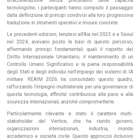
un’accelerazione senza precedenti delle capacità
tecnologiche, i partecipanti hanno compiuto il passaggio
dalla definizione di principi condivisi alla loro progressiva
traduzione in strumenti operativi e misure concrete.
Le precedenti edizioni, tenutesi all’Aia nel 2023 e a Seoul
nel 2024, avevano posto le basi di questo percorso,
affermando principi fondamentali quali il rispetto del
Diritto Internazionale Umanitario, il mantenimento di un
Controllo Umano Significativo e la piena responsabilità
degli Stati e degli individui nell’impiego dei sistemi di IA
militare. REAIM 2026 ha consolidato questo quadro,
rafforzando l’impegno multilaterale per una governance di
questa tecnologia, affinché contribuisca alla pace e alla
sicurezza internazionali, anziché comprometterle.
Particolarmente rilevante è stato il carattere multi-
stakeholder del Vertice, che ha riunito governi,
organizzazioni internazionali, industria, mondo
accademico e società civile. Questo approccio inclusivo