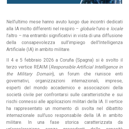
Nell’ultimo mese hanno avuto luogo due incontri dedicati
alla IA molto differenti nel respiro –
globale
l’uno e
locale
l’altro – ma entrambi significativi in vista di una diffusione
della consapevolezza sull’impiego dell’Intelligenza
Artificiale (IA) in ambito militare.
Il 4 e 5 febbraio 2026 a Coruña (Spagna) si è svolto il
terzo vertice REAIM (
Responsible Artificial Intelligence in
the Military Domain
), un forum che riunisce enti
governativi, organizzazioni internazionali, imprese,
esperti del mondo accademico e associazioni della
società civile per confrontarsi sulle caratteristiche e sui
rischi connessi alle applicazioni militari della IA. Il vertice
ha rappresentato un momento di svolta nel dibattito
internazionale sull’uso responsabile della IA in ambito
militare. In una fase storica caratterizzata da