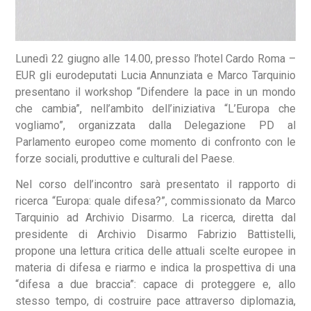
Lunedì 22 giugno alle 14.00, presso l’hotel Cardo Roma –
EUR gli eurodeputati Lucia Annunziata e Marco Tarquinio
presentano il workshop “Difendere la pace in un mondo
che cambia”, nell’ambito dell’iniziativa “L’Europa che
vogliamo”, organizzata dalla Delegazione PD al
Parlamento europeo come momento di confronto con le
forze sociali, produttive e culturali del Paese.
Nel corso dell’incontro sarà presentato il rapporto di
ricerca “Europa: quale difesa?”, commissionato da Marco
Tarquinio ad Archivio Disarmo. La ricerca, diretta dal
presidente di Archivio Disarmo Fabrizio Battistelli,
propone una lettura critica delle attuali scelte europee in
materia di difesa e riarmo e indica la prospettiva di una
“difesa a due braccia”: capace di proteggere e, allo
stesso tempo, di costruire pace attraverso diplomazia,