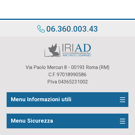
06.360.003.43
Via Paolo Mercuri 8 - 00193 Roma (RM)
C.F. 97018990586
P.Iva 04365231002
Menu Informazioni utili
Menu Sicurezza