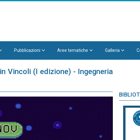
Pubblicazioni
Aree tematiche
Galleria
C
n Vincoli (I edizione) - Ingegneria
BIBLIO