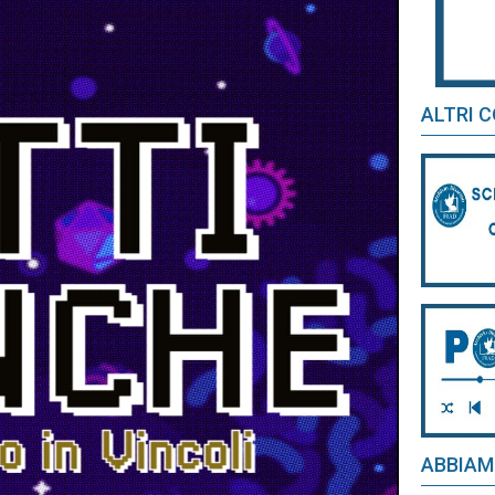
ALTRI 
ABBIAM