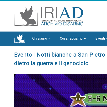
Chi siamo
Cosa facciamo
Eventi
Evento | Notti bianche a San Pietro i
dietro la guerra e il genocidio