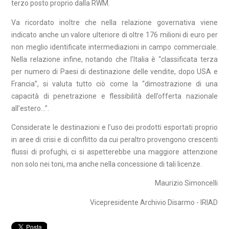
terzo posto proprio dalla RWM.
Va ricordato inoltre che nella relazione governativa viene
indicato anche un valore ulteriore di oltre 176 milioni di euro per
non meglio identificate intermediazioni in campo commerciale.
Nella relazione infine, notando che l’Italia è “classificata terza
per numero di Paesi di destinazione delle vendite, dopo USA e
Francia”, si valuta tutto ciò come la “dimostrazione di una
capacità di penetrazione e flessibilità dell’offerta nazionale
all’estero…”.
Considerate le destinazioni e l’uso dei prodotti esportati proprio
in aree di crisi e di conflitto da cui peraltro provengono crescenti
flussi di profughi, ci si aspetterebbe una maggiore attenzione
non solo nei toni, ma anche nella concessione di tali licenze.
Maurizio Simoncelli
Vicepresidente Archivio Disarmo - IRIAD