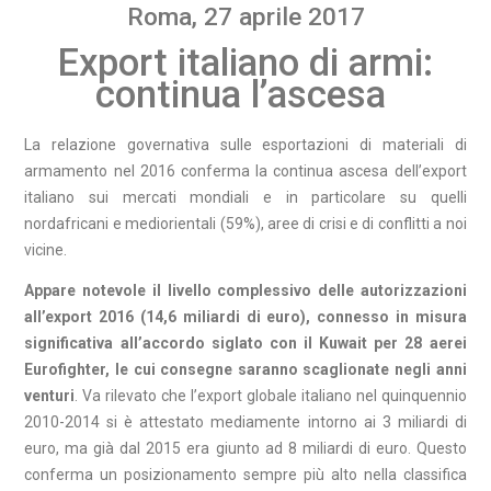
Roma, 27 aprile 2017
Export italiano di armi:
continua l’ascesa
La relazione governativa sulle esportazioni di materiali di
armamento nel 2016 conferma la continua ascesa dell’export
italiano sui mercati mondiali e in particolare su quelli
nordafricani e mediorientali (59%), aree di crisi e di conflitti a noi
vicine.
Appare notevole il livello complessivo delle autorizzazioni
all’export 2016 (14,6 miliardi di euro), connesso in misura
significativa all’accordo siglato con il Kuwait per 28 aerei
Eurofighter, le cui consegne saranno scaglionate negli anni
venturi
. Va rilevato che l’export globale italiano nel quinquennio
2010-2014 si è attestato mediamente intorno ai 3 miliardi di
euro, ma già dal 2015 era giunto ad 8 miliardi di euro. Questo
conferma un posizionamento sempre più alto nella classifica