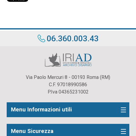
06.360.003.43
Via Paolo Mercuri 8 - 00193 Roma (RM)
C.F. 97018990586
P.Iva 04365231002
Menu Informazioni utili
Menu Sicurezza