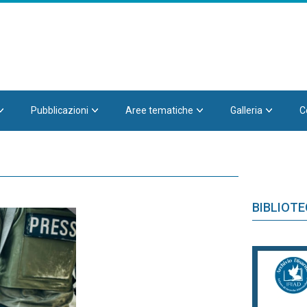
Pubblicazioni
Aree tematiche
Galleria
C
BIBLIOT