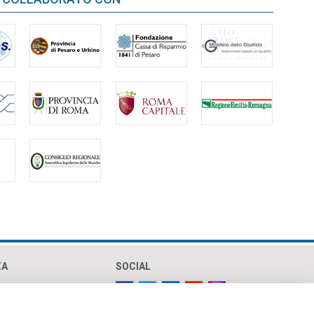
ZA
SOCIAL
olicy
policy