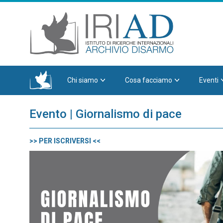
Chi siamo
Cosa facciamo
Eventi
Evento | Giornalismo di pace
>> PER ISCRIVERSI <<