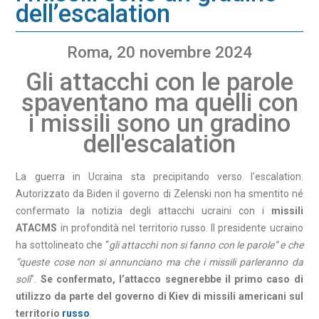
dell’escalation
Roma, 20 novembre 2024
Gli attacchi con le parole
spaventano ma quelli con
i missili sono un gradino
dell'escalation
La guerra in Ucraina sta precipitando verso l'escalation.
Autorizzato da Biden il governo di Zelenski non ha smentito né
confermato la notizia degli attacchi ucraini con i
missili
ATACMS
in profondità nel territorio russo. Il presidente ucraino
ha sottolineato che “
gli attacchi non si fanno con le parole” e che
“queste cose non si annunciano ma che i missili parleranno da
soli
”.
Se confermato, l’attacco segnerebbe il primo caso di
utilizzo da parte del governo di Kiev di missili americani sul
territorio
russo
.