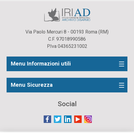
Via Paolo Mercuri 8 - 00193 Roma (RM)
C.F. 97018990586
P.Iva 04365231002
Menu Informazioni utili
Menu Sicurezza
Social