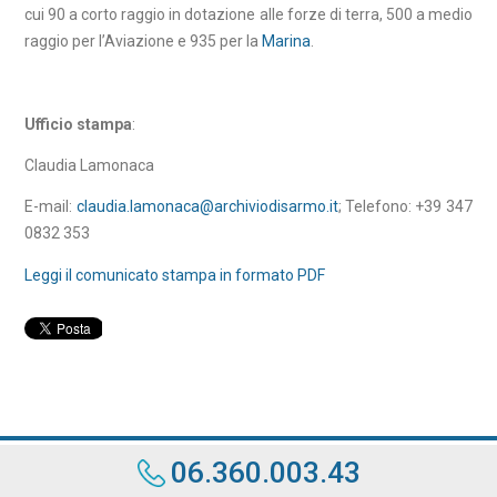
cui 90 a corto raggio in dotazione alle forze di terra, 500 a medio
raggio per l’Aviazione e 935 per la
Marina
.
Ufficio stampa
:
Claudia Lamonaca
E-mail:
claudia.lamonaca@archiviodisarmo.it
;
Telefono: +39 347
0832 353
Leggi il comunicato stampa in formato PDF
06.360.003.43