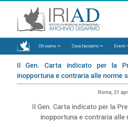
Chi siamo
Cosa facciamo
Eventi
Il Gen. Carta indicato per la P
inopportuna e contraria alle norme su
Roma, 21 apr
Il Gen. Carta indicato per la P
inopportuna e contraria alle