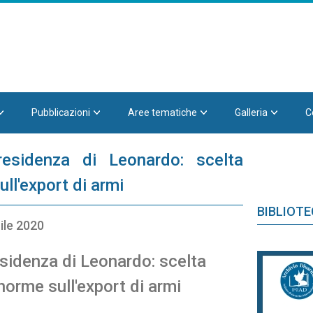
Pubblicazioni
Aree tematiche
Galleria
C
residenza di Leonardo: scelta
ll'export di armi
BIBLIOT
ile 2020
residenza di Leonardo: scelta
 norme sull'export di armi