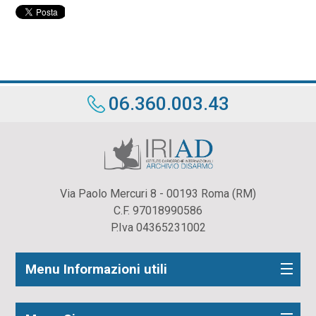
06.360.003.43
Via Paolo Mercuri 8 - 00193 Roma (RM)
C.F. 97018990586
P.Iva 04365231002
Menu Informazioni utili