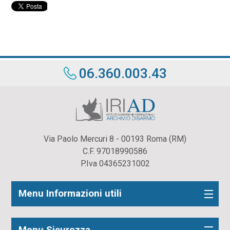
06.360.003.43
Via Paolo Mercuri 8 - 00193 Roma (RM)
C.F. 97018990586
P.Iva 04365231002
Menu Informazioni utili