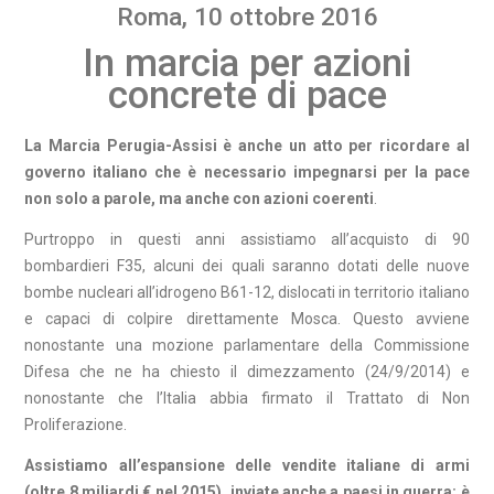
Roma, 10 ottobre 2016
In marcia per azioni
concrete di pace
La Marcia Perugia-Assisi è anche un atto per ricordare al
governo italiano che è necessario impegnarsi per la pace
non solo a parole, ma anche con azioni coerenti
.
Purtroppo in questi anni assistiamo all’acquisto di 90
bombardieri F35, alcuni dei quali saranno dotati delle nuove
bombe nucleari all’idrogeno B61-12, dislocati in territorio italiano
e capaci di colpire direttamente Mosca. Questo avviene
nonostante una mozione parlamentare della Commissione
Difesa che ne ha chiesto il dimezzamento (24/9/2014) e
nonostante che l’Italia abbia firmato il Trattato di Non
Proliferazione.
Assistiamo all’espansione delle vendite italiane di armi
(oltre 8 miliardi € nel 2015), inviate anche a paesi in guerra: è