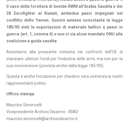
il caso della fornitura di bombe RWM all’Arabia Saudita e dei
28 Eurofighter al Kuwait, ambedue paesi impegnati nel
conflitto dello Yemen. Questo avviene nonostante la legge
185/90 vieti le esportazioni di materiale bellico a paesi in
guerra (art. 1, comma 6) e non ci sia alcun mandato ONU alla
coalizione a guida saudita
.
Assistiamo alla pressante richiesta nei confronti dell’UE di
stanziare ulteriori fondi per l’industria delle armi, ma non per la
sua riconversione (prevista anche dalla legge 185/90).
Questa è anche l’occasione per chiedere vera coerenza ai nostri
rappresentanti politici.
Ufficio stampa
:
Maurizio Simoncelli
Vicepresidente Archivio Disarmo - IRIAD
maurizio.simoncelli@archiviodisarmo.it