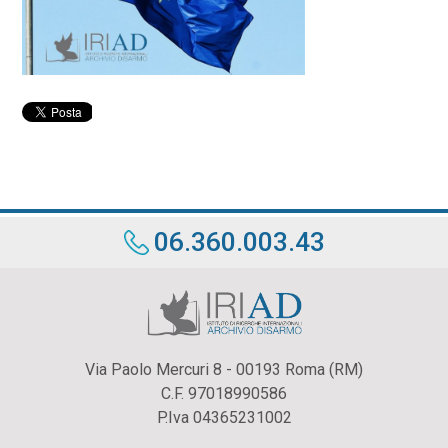
06.360.003.43
Via Paolo Mercuri 8 - 00193 Roma (RM)
C.F. 97018990586
P.Iva 04365231002