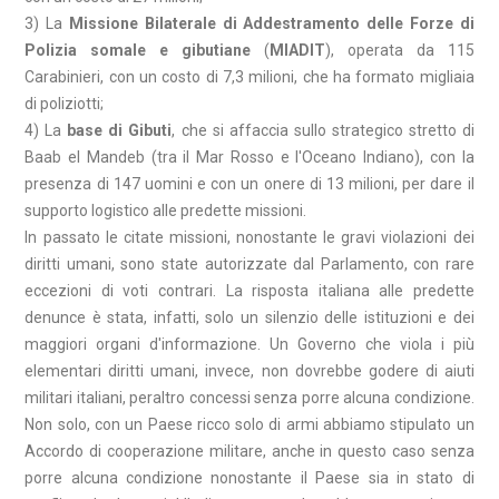
3) La
Missione Bilaterale di Addestramento delle Forze di
Polizia somale e gibutiane
(
MIADIT
), operata da 115
Carabinieri, con un costo di 7,3 milioni, che ha formato migliaia
di poliziotti;
4) La
base di Gibuti
, che si affaccia sullo strategico stretto di
Baab el Mandeb (tra il Mar Rosso e l'Oceano Indiano), con la
presenza di 147 uomini e con un onere di 13 milioni, per dare il
supporto logistico alle predette missioni.
In passato le citate missioni, nonostante le gravi violazioni dei
diritti umani, sono state autorizzate dal Parlamento, con rare
eccezioni di voti contrari. La risposta italiana alle predette
denunce è stata, infatti, solo un silenzio delle istituzioni e dei
maggiori organi d'informazione. Un Governo che viola i più
elementari diritti umani, invece, non dovrebbe godere di aiuti
militari italiani, peraltro concessi senza porre alcuna condizione.
Non solo, con un Paese ricco solo di armi abbiamo stipulato un
Accordo di cooperazione militare, anche in questo caso senza
porre alcuna condizione nonostante il Paese sia in stato di