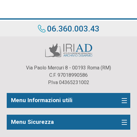
06.360.003.43
Via Paolo Mercuri 8 - 00193 Roma (RM)
C.F. 97018990586
P.Iva 04365231002
Menu Informazioni utili
Menu Sicurezza