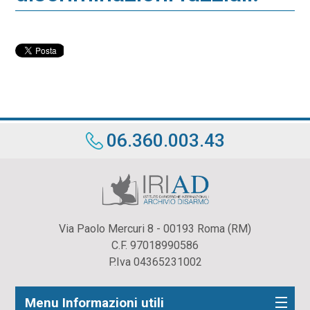
06.360.003.43
Via Paolo Mercuri 8 - 00193 Roma (RM)
C.F. 97018990586
P.Iva 04365231002
Menu Informazioni utili