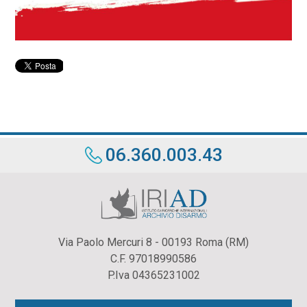
06.360.003.43
Via Paolo Mercuri 8 - 00193 Roma (RM)
C.F. 97018990586
P.Iva 04365231002