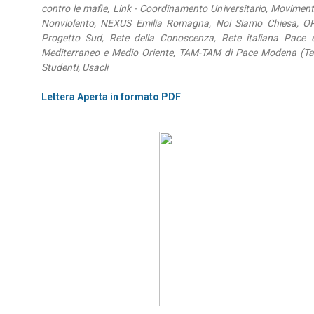
contro le mafie, Link - Coordinamento Universitario, Moviment
Nonviolento, NEXUS Emilia Romagna, Noi Siamo Chiesa, OPAL 
Progetto Sud, Rete della Conoscenza, Rete italiana Pace e
Mediterraneo e Medio Oriente, TAM-TAM di Pace Modena (Tav
Studenti, Usacli
Lettera Aperta in formato PDF