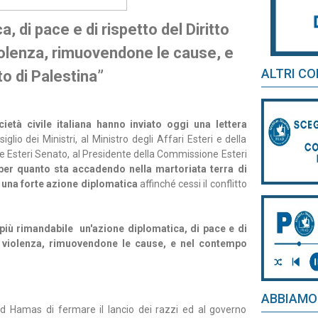
, di pace e di rispetto del Diritto
iolenza, rimuovendone le cause, e
ALTRI CO
o di Palestina”
ietà civile italiana hanno inviato oggi una lettera
lio dei Ministri, al Ministro degli Affari Esteri e della
 Esteri Senato, al Presidente della Commissione Esteri
er quanto sta accadendo nella martoriata terra di
i una forte azione diplomatica
affinché cessi il conflitto
più rimandabile un'azione diplomatica, di pace e di
la violenza, rimuovendone le cause, e nel contempo
ABBIAMO
d Hamas di fermare il lancio dei razzi ed al governo