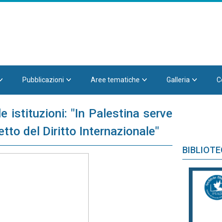
Pubblicazioni
Aree tematiche
Galleria
C
 istituzioni: "In Palestina serve
etto del Diritto Internazionale"
BIBLIOT