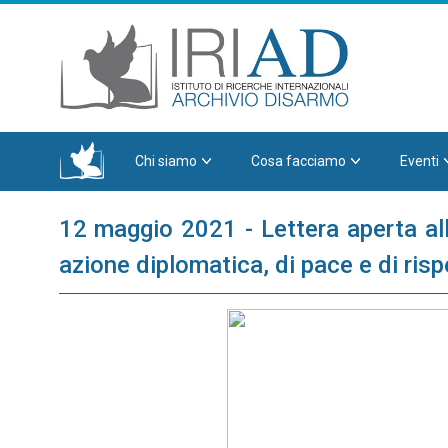
Chi siamo
Cosa facciamo
Eventi
12 maggio 2021 - Lettera aperta alle
azione diplomatica, di pace e di risp