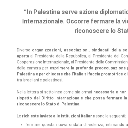
“In Palestina serve azione diplomatica
Internazionale. Occorre fermare la v
riconoscere lo Stat
Diverse
organizzazioni, associazioni, sindacati della soc
aperta
al Presidente della Repubblica, al Presidente del Consig
Cooperazione Internazionale, al Presidente della Commissione
della camera per
esprimere la profonda preoccupazione p
Palestina e per chiedere che l’Italia si faccia promotrice d
tra israeliani e palestinesi.
Nella lettera si sottolinea come sia ormai
necessaria e non 
rispetto del Diritto Internazionale che possa fermare 
riconoscere lo Stato di Palestina
.
Le
richieste inviate alle istituzioni italiane
sono le seguenti:
fermare questa nuova ondata di violenza, intimando a