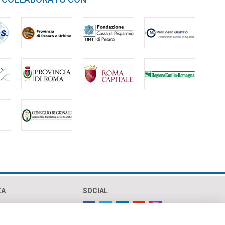
ZA
SOCIAL
olicy
policy