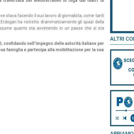
 traversata del Mediterraneo in fuga dai teatri di
ve stava facendo il suo lavoro di giornalista, come tanti
di Erdogan ha ristretto drammaticamente gli spazi della
iassume quanto sta avvenendo in un paese che si sta
ALTRI CO
D, confidando nell’impegno delle autorità italiane per
 sua famiglia e partecipa alla mobilitazione per la sua
ABBIAMO