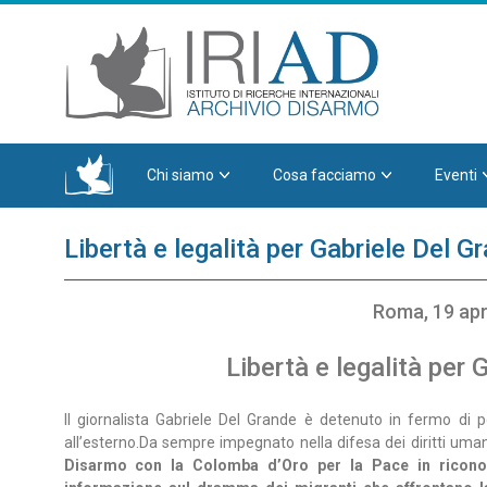
Chi siamo
Cosa facciamo
Eventi
Libertà e legalità per Gabriele Del G
Roma, 19 apr
Libertà e legalità per 
Il giornalista Gabriele Del Grande è detenuto in fermo di p
all’esterno.Da sempre impegnato nella difesa dei diritti uma
Disarmo con la Colomba d’Oro per la Pace in riconos