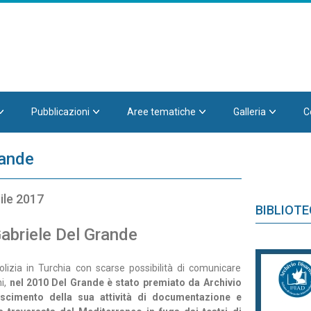
Pubblicazioni
Aree tematiche
Galleria
C
rande
ile 2017
BIBLIOT
Gabriele Del Grande
olizia in Turchia con scarse possibilità di comunicare
ni,
nel 2010 Del Grande è stato premiato da Archivio
cimento della sua attività di documentazione e