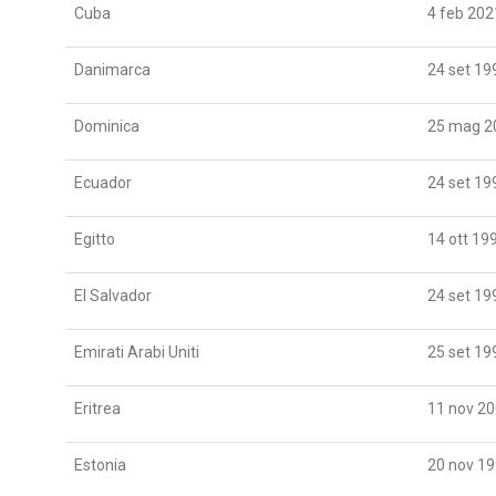
Cuba
4 feb 202
Danimarca
24 set 19
Dominica
25 mag 2
Ecuador
24 set 19
Egitto
14 ott 19
El Salvador
24 set 19
Emirati Arabi Uniti
25 set 19
Eritrea
11 nov 2
Estonia
20 nov 1