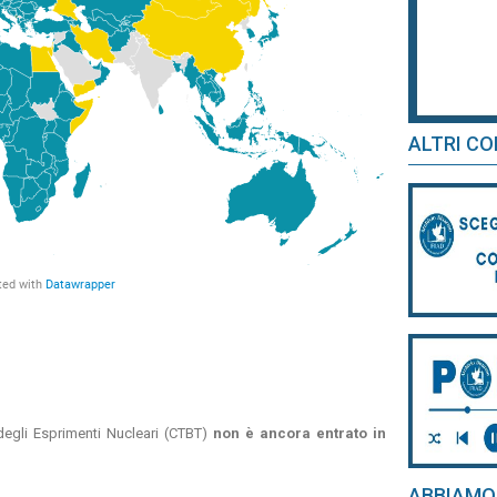
ALTRI CO
 degli Esprimenti Nucleari (CTBT)
non è
ancora entrato in
ABBIAMO