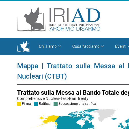
Chi siamo
Cosa facciamo
Eventi
Mappa | Trattato sulla Messa al 
Nucleari (CTBT)