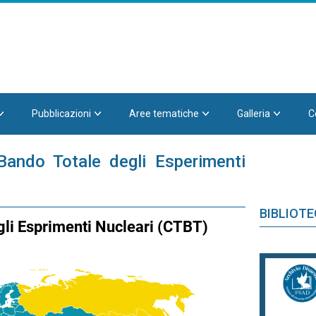
Pubblicazioni
Aree tematiche
Galleria
C
Bando Totale degli Esperimenti
BIBLIOT