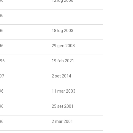
96
12 lug 2000
96
96
18 lug 2003
96
29 gen 2008
996
19 feb 2021
97
2 set 2014
96
11 mar 2003
96
25 set 2001
96
2 mar 2001