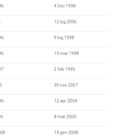
96
4 Dec 1998
6
12 lug 2006
96
9 lug 1998
96
13 mar 1998
97
2 feb 1999
5
30 nov 2007
96
12 apr 2004
96
8 mar 2000
008
14 gen 2008