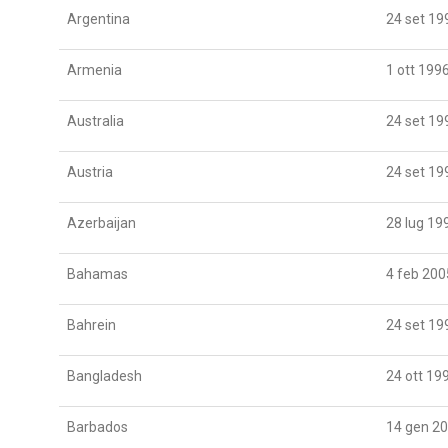
Argentina
24 set 19
Armenia
1 ott 199
Australia
24 set 19
Austria
24 set 19
Azerbaijan
28 lug 19
Bahamas
4 feb 200
Bahrein
24 set 19
Bangladesh
24 ott 19
Barbados
14 gen 2