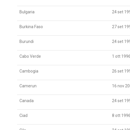
Bulgaria
24 set 19
Burkina Faso
27 set 19
Burundi
24 set 19
Cabo Verde
1 ott 199
Cambogia
26 set 19
Camerun
16 nov 2
Canada
24 set 19
Ciad
8 ott 199