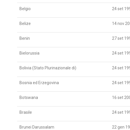
Belgio
24 set 19
Belize
14 nov 2
Benin
27 set 19
Bielorussia
24 set 19
Bolivia (Stato Plurinazionale di)
24 set 19
Bosnia ed Erzegovina
24 set 19
Botswana
16 set 20
Brasile
24 set 19
Brunei Darussalam
22 gen 1