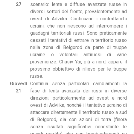
27
scenario: lente e diffuse avanzate russe in
diversi settori del fronte, prevalentemente ad
ovest di Adviika. Continuano i contrattacchi
ucraini, che non riescono ad interrompere i
guadagni territoriali russi. Sono praticamente
cessati i tentativi di entrare in territorio russo
nella zona di Belgorod da parte di truppe
ucraine o volontari antirussi di varie
provenienze. Chasiv Yar, più a nord, appare il
prossimo obbiettivo di rilievo per le truppe
russe.
Giovedì
Continua senza particolari cambiamenti la
21
fase di lenta avanzata dei russi in diverse
direzioni, particolarmente ad ovest e nord
ovest di Adviika, nonchè il tentativo ucraino di
attaccare direttamente il territorio russo a sud
di Belgorod, sia con azioni di terra (finora
senza risultati significativi nonostante le
grandi perdite) che con bombardamenti su