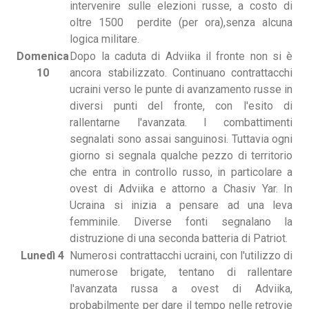
intervenire sulle elezioni russe, a costo di
oltre 1500 perdite (per ora),senza alcuna
logica militare.
Domenica
Dopo la caduta di Adviika il fronte non si è
10
ancora stabilizzato. Continuano contrattacchi
ucraini verso le punte di avanzamento russe in
diversi punti del fronte, con l'esito di
rallentarne l'avanzata. I combattimenti
segnalati sono assai sanguinosi. Tuttavia ogni
giorno si segnala qualche pezzo di territorio
che entra in controllo russo, in particolare a
ovest di Adviika e attorno a Chasiv Yar. In
Ucraina si inizia a pensare ad una leva
femminile. Diverse fonti segnalano la
distruzione di una seconda batteria di Patriot.
Lunedì 4
Numerosi contrattacchi ucraini, con l'utilizzo di
numerose brigate, tentano di rallentare
l'avanzata russa a ovest di Adviika,
probabilmente per dare il tempo nelle retrovie