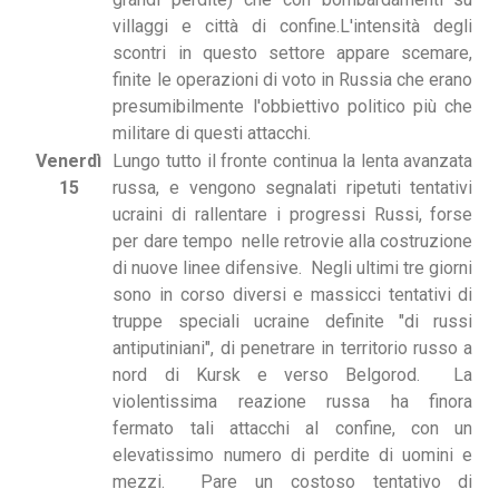
villaggi e città di confine.L'intensità degli
scontri in questo settore appare scemare,
finite le operazioni di voto in Russia che erano
presumibilmente l'obbiettivo politico più che
militare di questi attacchi.
Venerdì
Lungo tutto il fronte continua la lenta avanzata
15
russa, e vengono segnalati ripetuti tentativi
ucraini di rallentare i progressi Russi, forse
per dare tempo nelle retrovie alla costruzione
di nuove linee difensive. Negli ultimi tre giorni
sono in corso diversi e massicci tentativi di
truppe speciali ucraine definite "di russi
antiputiniani", di penetrare in territorio russo a
nord di Kursk e verso Belgorod. La
violentissima reazione russa ha finora
fermato tali attacchi al confine, con un
elevatissimo numero di perdite di uomini e
mezzi. Pare un costoso tentativo di