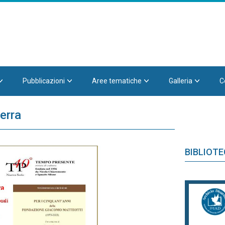
Pubblicazioni
Aree tematiche
Galleria
C
erra
BIBLIOT