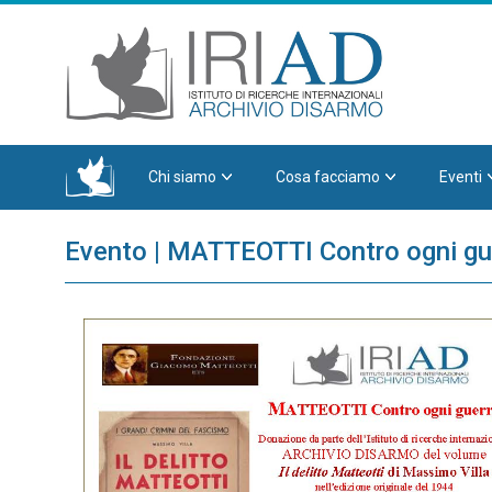
Chi siamo
Cosa facciamo
Eventi
Evento | MATTEOTTI Contro ogni gu