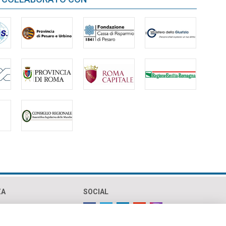
ZA
SOCIAL
olicy
policy