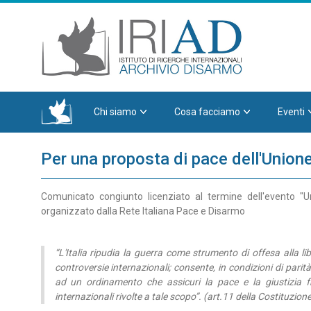
Chi siamo
Cosa facciamo
Eventi
Per una proposta di pace dell'Union
Comunicato congiunto licenziato al termine dell'evento "U
organizzato dalla Rete Italiana Pace e Disarmo
“L'Italia ripudia la guerra come strumento di offesa alla li
controversie internazionali; consente, in condizioni di parità 
ad un ordinamento che assicuri la pace e la giustizia f
internazionali rivolte a tale scopo”. (art.11 della Costituzion