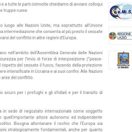
 a tutte le parti coinvolte chiediamo di avviare colloqui
le truppe russe.
mo luogo alle Nazioni Unite, ma soprattutto all’Unione
a intermediazione che consenta al più presto il cessate
avarsi del conflitto in altre regioni d’Europa.
ano nell’ambito dell’Assemblea Generale delle Nazioni
curezza per l’invio di forze di interposizione (“peace-
il rispetto del cessate il fuoco, facendo della protezione
ere intensificate in Ucraina e ai suoi confini. Alle Nazioni
aree del conflitto.
sicuro per i profughi e gli sfollati e per il transito di
a in sede di negoziato internazionale come soggetto
o quell’importante attore autonomo ed indipendente
olitici. Bisogna allontanare il rischio che l’Europa sia
isioni strategicamente fondamentali, anche per quanto