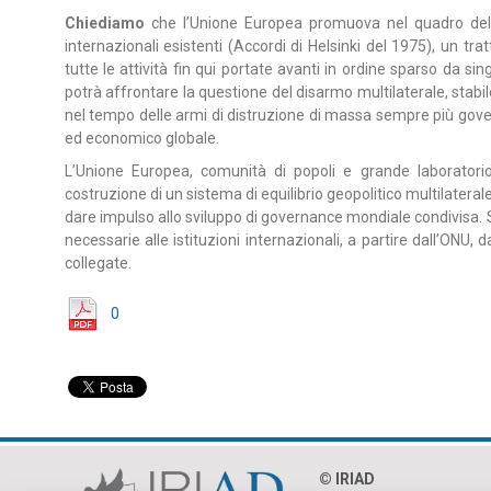
Chiediamo
che l’Unione Europea promuova nel quadro dell’
internazionali esistenti (Accordi di Helsinki del 1975), un tratt
tutte le attività fin qui portate avanti in ordine sparso da s
potrà affrontare la questione del disarmo multilaterale, stabil
nel tempo delle armi di distruzione di massa sempre più governa
ed economico globale.
L’Unione Europea, comunità di popoli e grande laboratorio 
costruzione di un sistema di equilibrio geopolitico multilaterale,
dare impulso allo sviluppo di governance mondiale condivisa.
necessarie alle istituzioni internazionali, a partire dall’ONU, 
collegate.
0
© IRIAD‎