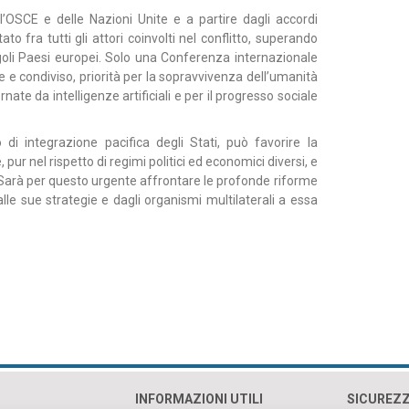
OSCE e delle Nazioni Unite e a partire dagli accordi
ato fra tutti gli attori coinvolti nel conflitto, superando
ingoli Paesi europei. Solo una Conferenza internazionale
e e condiviso, priorità per la sopravvivenza dell’umanità
te da intelligenze artificiali e per il progresso sociale
di integrazione pacifica degli Stati, può favorire la
 pur nel rispetto di regimi politici ed economici diversi, e
 Sarà per questo urgente affrontare le profonde riforme
dalle sue strategie e dagli organismi multilaterali a essa
INFORMAZIONI UTILI
SICUREZ