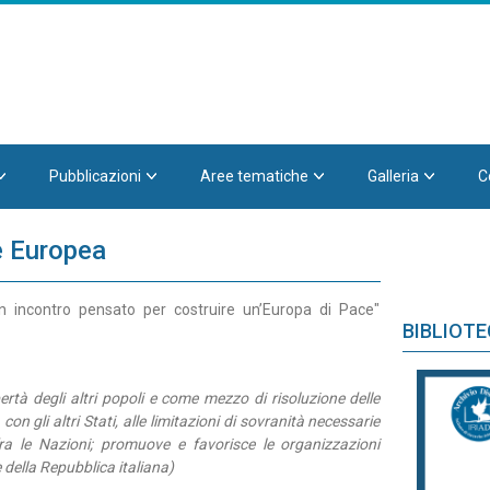
Pubblicazioni
Aree tematiche
Galleria
C
e Europea
n incontro pensato per costruire un’Europa di Pace"
BIBLIOT
bertà degli altri popoli e come mezzo di risoluzione delle
con gli altri Stati, alle limitazioni di sovranità necessarie
ra le Nazioni; promuove e favorisce le organizzazioni
e della Repubblica italiana)