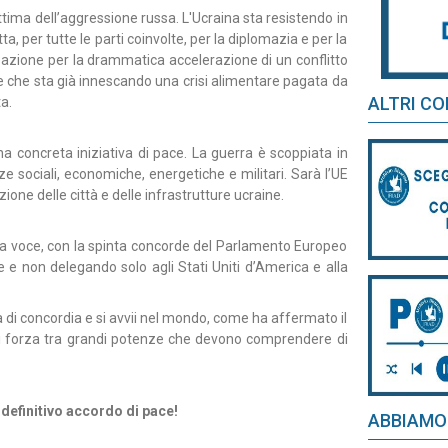
tima dell’aggressione russa. L'Ucraina sta resistendo in
a, per tutte le parti coinvolte, per la diplomazia e per la
cupazione per la drammatica accelerazione di un conflitto
 e che sta già innescando una crisi alimentare pagata da
ALTRI CO
a.
a concreta iniziativa di pace. La guerra è scoppiata in
 sociali, economiche, energetiche e militari. Sarà l’UE
one delle città e delle infrastrutture ucraine.
 voce, con la spinta concorde del Parlamento Europeo
 e non delegando solo agli Stati Uniti d’America e alla
a di concordia e si avvii nel mondo, come ha affermato il
di forza tra grandi potenze che devono comprendere di
 definitivo accordo di pace!
ABBIAMO