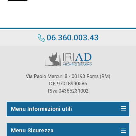
06.360.003.43
Via Paolo Mercuri 8 - 00193 Roma (RM)
C.F. 97018990586
P.Iva 04365231002
Menu Informazioni utili
Menu Sicurezza