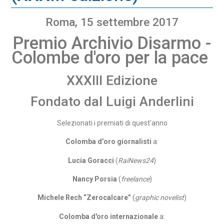
Roma, 15 settembre 2017
Premio Archivio Disarmo -
Colombe d'oro per la pace
XXXIII Edizione
Fondato dal Luigi Anderlini
Selezionati i premiati di quest'anno
Colomba d’oro giornalisti
a:
Lucia Goracci
(
RaiNews24
)
Nancy Porsia
(
freelance
)
Michele Rech “Zerocalcare”
(
graphic novelist
)
Colomba d'oro internazionale
a: