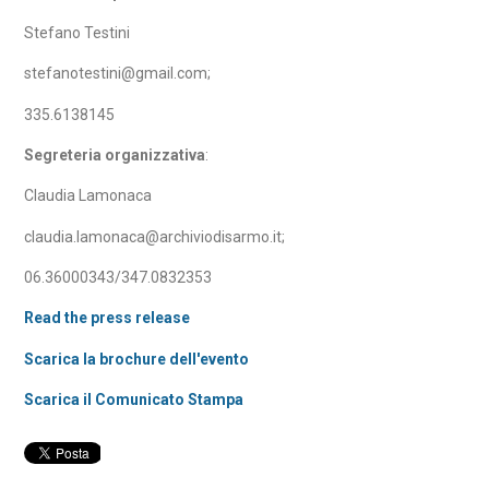
Stefano Testini
stefanotestini@gmail.com;
335.6138145
Segreteria organizzativa
:
Claudia Lamonaca
claudia.lamonaca@archiviodisarmo.it;
06.36000343/347.0832353
Read the press release
Scarica la brochure dell'evento
Scarica il Comunicato Stampa