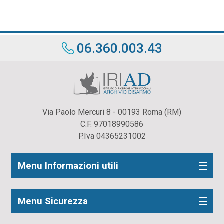
06.360.003.43
Via Paolo Mercuri 8 - 00193 Roma (RM)
C.F. 97018990586
P.Iva 04365231002
Menu Informazioni utili
Menu Sicurezza