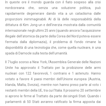
In queste ore il mondo guarda con il fiato sospeso alla crisi
nordcoreana che, senza una soluzione politica, può
rapidamente degenerare dando vita a un cataclisma dalle
proporzioni inimmaginabili. Al di là delle responsabilità della
dittatura di Kim Jong-un e dell'inerzia mostrata dalla comunità
internazionale negli ultimi 25 anni (quando ancora l'acquisizione
illegale dell'atomica da parte della Corea del Nord poteva essere
fermata dalla diplomazia), il problema di fondo rimane la
disponibilità di una tecnologia che, come quella nucleare, è una
spada di Damocle sulla testa dell'umanità.
Il 7 luglio scorso a New York, l'Assemblea Generale delle Nazioni
Unite ha approvato il Trattato per la proibizione delle armi
nucleari con 122 favorevoli, 1 contrario e 1 astenuto. Hanno
votato a favore 4 paesi membri dell'Unione europea (Austria,
Irlanda, Malta, Svezia), mentre non hanno preso parte al voto i
restanti membri della UE, tra cui l'Italia. Il prossimo 20 settembre
si aprono le firme al Trattato da parte dei singoli Stati. Quando i
parlamenti di 50 Stati avranno ratificato la firma apposta dai