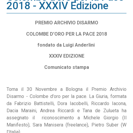
2018 - XXXIV Edizione
PREMIO ARCHIVIO DISARMO
COLOMBE D’ORO PER LA PACE 2018
fondato da Luigi Anderlini
XXXIV EDIZIONE
Comunicato stampa
Torna il 30 Novembre a Bologna il Premio Archivio
Disarmo - Colombe d'oro per la pace. La Giuria, formata
da Fabrizio Battistelli, Dora Iacobelli, Riccardo Iacona,
Dacia Maraini, Andrea Riccardi e Tana de Zulueta ha
assegnato il riconoscimento a Michele Giorgio (Il
Manifesto); Sara Manisera (freelance), Pietro Suber (W
l’Italia).