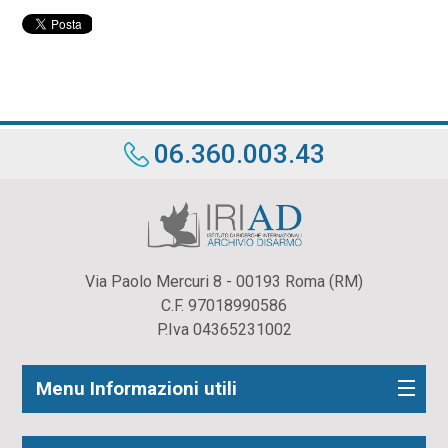
06.360.003.43
Via Paolo Mercuri 8 - 00193 Roma (RM)
C.F. 97018990586
P.Iva 04365231002
Menu Informazioni utili