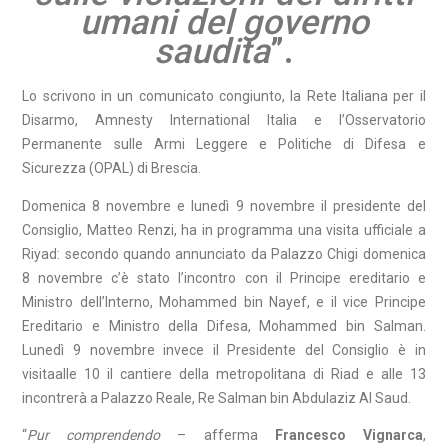
umani del governo
saudita
”.
Lo scrivono in un comunicato congiunto, la Rete Italiana per il
Disarmo, Amnesty International Italia e l’Osservatorio
Permanente sulle Armi Leggere e Politiche di Difesa e
Sicurezza (OPAL) di Brescia.
Domenica 8 novembre e lunedì 9 novembre il presidente del
Consiglio, Matteo Renzi, ha in programma una visita ufficiale a
Riyad: secondo quando annunciato da Palazzo Chigi domenica
8 novembre c’è stato l’incontro con il Principe ereditario e
Ministro dell’Interno, Mohammed bin Nayef, e il vice Principe
Ereditario e Ministro della Difesa, Mohammed bin Salman.
Lunedì 9 novembre invece il Presidente del Consiglio è in
visitaalle 10 il cantiere della metropolitana di Riad e alle 13
incontrerà a Palazzo Reale, Re Salman bin Abdulaziz Al Saud.
“
Pur comprendendo
– afferma
Francesco Vignarca
,