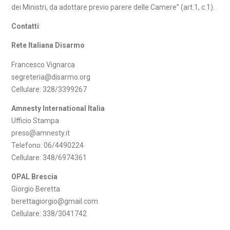
dei Ministri, da adottare previo parere delle Camere” (art.1, c.1).
Contatti
:
Rete Italiana Disarmo
Francesco Vignarca
segreteria@disarmo.org
Cellulare: 328/3399267
Amnesty International Italia
Ufficio Stampa
press@amnesty.it
Telefono: 06/4490224
Cellulare: 348/6974361
OPAL Brescia
Giorgio Beretta
berettagiorgio@gmail.com
Cellulare: 338/3041742