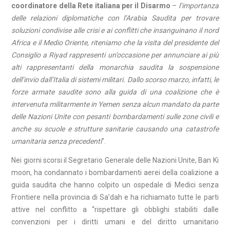
coordinatore della Rete italiana per il Disarmo
–
l’importanza
delle relazioni diplomatiche con l’Arabia Saudita per trovare
soluzioni condivise alle crisi e ai conflitti che insanguinano il nord
Africa e il Medio Oriente, riteniamo che la visita del presidente del
Consiglio a Riyad rappresenti un’occasione per annunciare ai più
alti rappresentanti della monarchia saudita la sospensione
dell’invio dall’Italia di sistemi militari. Dallo scorso marzo, infatti, le
forze armate saudite sono alla guida di una coalizione che è
intervenuta militarmente in Yemen senza alcun mandato da parte
delle Nazioni Unite con pesanti bombardamenti sulle zone civili e
anche su scuole e strutture sanitarie causando una catastrofe
umanitaria senza precedenti
”.
Nei giorni scorsi il Segretario Generale delle Nazioni Unite, Ban Ki
moon, ha condannato i bombardamenti aerei della coalizione a
guida saudita che hanno colpito un ospedale di Medici senza
Frontiere nella provincia di Sa’dah e ha richiamato tutte le parti
attive nel conflitto a “rispettare gli obblighi stabiliti dalle
convenzioni per i diritti umani e del diritto umanitario