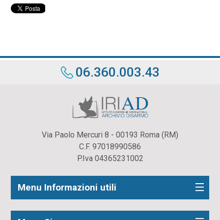
06.360.003.43
Via Paolo Mercuri 8 - 00193 Roma (RM)
C.F. 97018990586
P.Iva 04365231002
Menu Informazioni utili