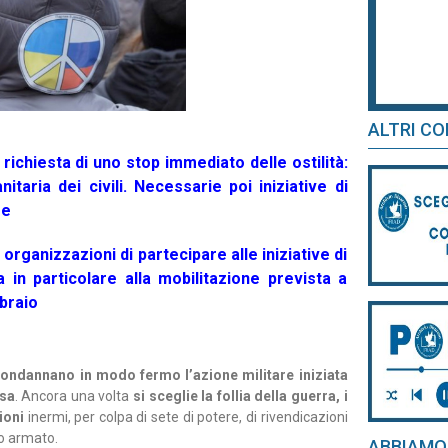
ALTRI CO
ichiesta di uno stop immediato delle ostilità:
taria dei civili. Necessarie poi iniziative di
re
organizzazioni di partecipare alle iniziative di
a in particolare alla mobilitazione prevista a
bbraio
condannano in modo fermo l’azione militare iniziata
ssa
. Ancora una volta
si sceglie la follia della guerra, i
zioni
inermi, per colpa di sete di potere, di rivendicazioni
to armato.
ABBIAMO