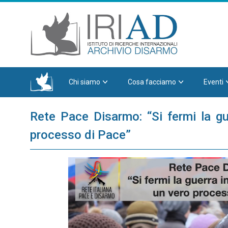
Chi siamo
Cosa facciamo
Eventi
Rete Pace Disarmo: “Si fermi la gu
processo di Pace”