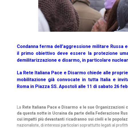
Condanna ferma dell’aggressione militare Russa e r
il primo obiettivo deve essere la protezione umani
demilitarizzazione e disarmo, in particolare nuclea
La Rete Italiana Pace e Disarmo chiede alle proprie 
mobilitazione già convocate in tutta Italia e invit
Roma in Piazza SS. Apostoli alle 11 di sabato 26 fe
La
Rete Italiana Pace e Disarmo e le sue Organizzazioni 
da questa notte in Ucraina da parte della Federazione Ru
cui impatti più devastanti ricadranno sui civili e le popola
nazionaliste, di interessi particolari soprattutto legati al profit