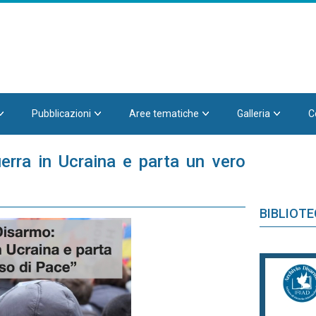
Pubblicazioni
Aree tematiche
Galleria
C
erra in Ucraina e parta un vero
BIBLIOT