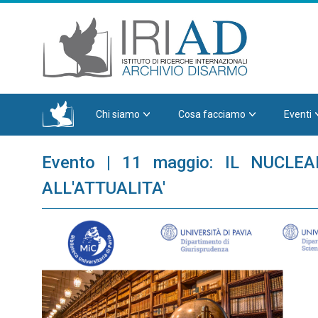
Chi siamo
Cosa facciamo
Eventi
Evento | 11 maggio: IL NUCLE
ALL'ATTUALITA'