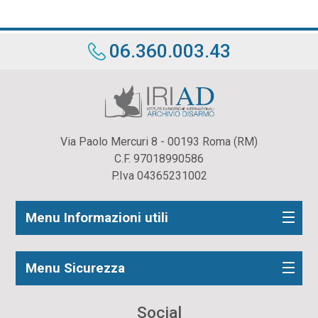
06.360.003.43
Via Paolo Mercuri 8 - 00193 Roma (RM)
C.F. 97018990586
P.Iva 04365231002
Menu Informazioni utili
Menu Sicurezza
Social